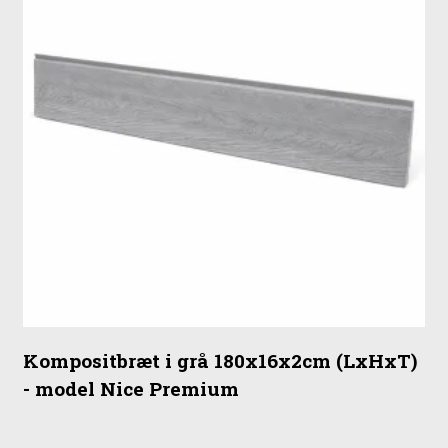
Kompositbræt i grå 180x16x2cm (LxHxT)
- model Nice Premium