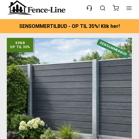
SENSOMMERTILBUD - OP TIL 35%! Klik her!
SENSOMMERBUD
SPAR
OP TIL 30%