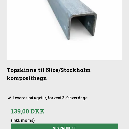
Topskinne til Nice/Stockholm
komposithegn
Leveres på ugetur, forvent 3-9 hverdage
139,00 DKK
(inkl. moms)
VIS PRODUKT