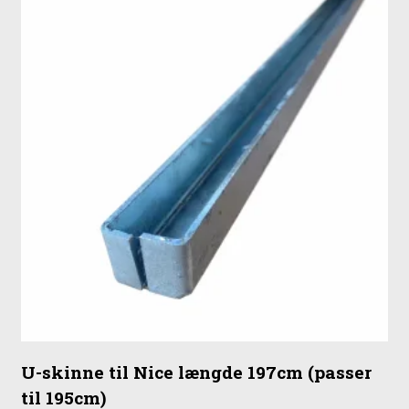
U-skinne til Nice længde 197cm (passer
til 195cm)