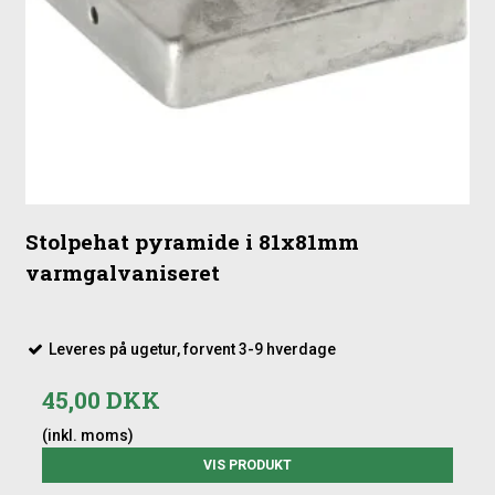
Stolpehat pyramide i 81x81mm
varmgalvaniseret
Leveres på ugetur, forvent 3-9 hverdage
45,00 DKK
(inkl. moms)
VIS PRODUKT