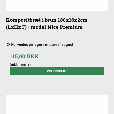
Kompositbræt i brun 180x16x2cm
(LxHxT) - model Nice Premium
Forventes på lager i midten af august
115,00 DKK
(inkl. moms)
VIS PRODUKT