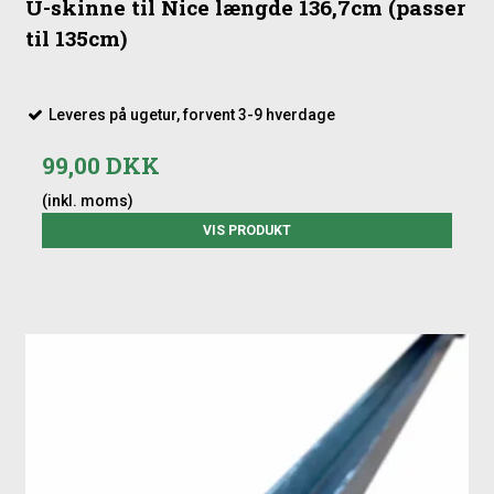
U-skinne til Nice længde 136,7cm (passer
til 135cm)
Leveres på ugetur, forvent 3-9 hverdage
99,00 DKK
(inkl. moms)
VIS PRODUKT