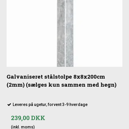
▶
Galvaniseret stålstolpe 8x8x200cm
(2mm) (sælges kun sammen med hegn)
Leveres på ugetur, forvent 3-9 hverdage
239,00 DKK
(inkl. moms)