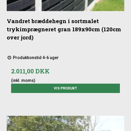
Vandret bræddehegn i sortmalet
trykimprægneret gran 189x90cm (120cm
over jord)
Produktionstid 4-6 uger
2.011,00 DKK
(inkl. moms)
VIS PRODUKT