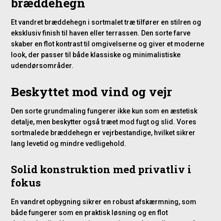
bræddehegn
Et vandret bræddehegn i sortmalet træ tilfører en stilren og
eksklusiv finish til haven eller terrassen. Den sorte farve
skaber en flot kontrast til omgivelserne og giver et moderne
look, der passer til både klassiske og minimalistiske
udendørsområder.
Beskyttet mod vind og vejr
Den sorte grundmaling fungerer ikke kun som en æstetisk
detalje, men beskytter også træet mod fugt og slid. Vores
sortmalede bræddehegn er vejrbestandige, hvilket sikrer
lang levetid og mindre vedligehold.
Solid konstruktion med privatliv i
fokus
En vandret opbygning sikrer en robust afskærmning, som
både fungerer som en praktisk løsning og en flot