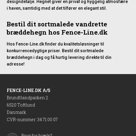
designdetalje. Hegnet giver en privat og hyggelig atmosfære
i haven, samtidig med at det tilfører en elegant stil.
Bestil dit sortmalede vandrette
bræddehegn hos Fence-Line.dk
Hos Fence-Line.dk finder du kvalitetsløsninger til
konkurrencedygtige priser. Bestil dit sortmalede
bræddehegn i dag og få hurtig levering direkte til din
adresse!
FENCE-LINE.DK A/S
Brundtlandparken 2
6520 Toftlund
Danmark
CVR-nummer
:
34 71 00 07
Brug for hjælp?