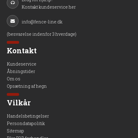
Kontakt kundeservice her
info@fence-line.dk
(besvarelse indenfor 3 hverdage)
Kontakt
Kundeservice
Åbningstider
Om os
Opsætning af hegn
Vilkår
Handelsbetingelser
Persondatapolitik
Sitemap