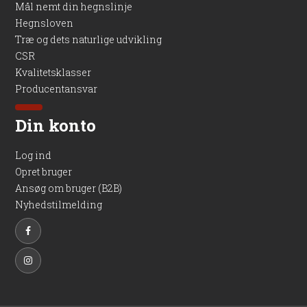
Mål nemt din hegnslinje
Hegnsloven
Træ og dets naturlige udvikling
CSR
Kvalitetsklasser
Producentansvar
Din konto
Log ind
Opret bruger
Ansøg om bruger (B2B)
Nyhedstilmelding