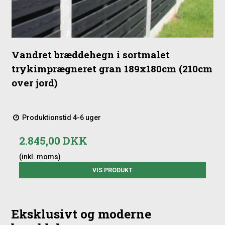
Vandret bræddehegn i sortmalet
trykimprægneret gran 189x180cm (210cm
over jord)
Produktionstid 4-6 uger
2.845,00 DKK
(inkl. moms)
VIS PRODUKT
Eksklusivt og moderne