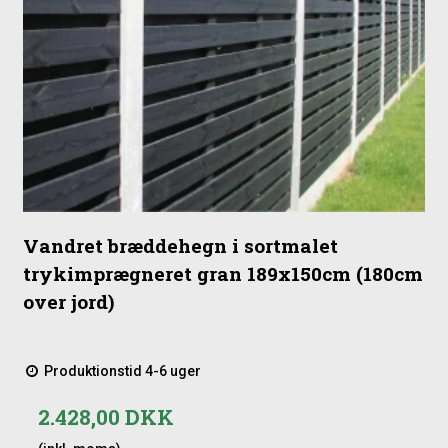
Vandret bræddehegn i sortmalet
trykimprægneret gran 189x150cm (180cm
over jord)
Produktionstid 4-6 uger
2.428,00 DKK