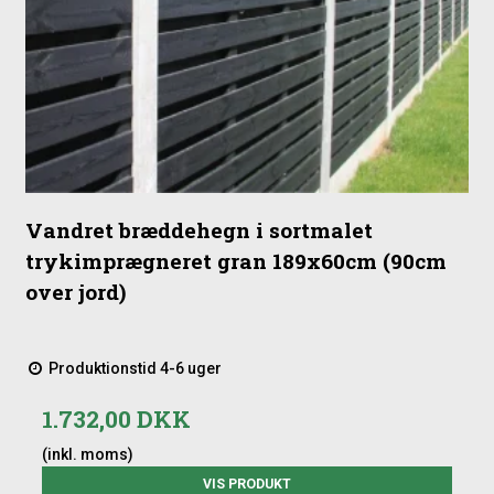
Vandret bræddehegn i sortmalet
trykimprægneret gran 189x60cm (90cm
over jord)
Produktionstid 4-6 uger
1.732,00 DKK
(inkl. moms)
VIS PRODUKT