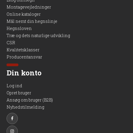
Montagevejledninger
Online kataloger
Mål nemt din hegnslinje
Hegnsloven
Træ og dets naturlige udvikling
CSR
Kvalitetsklasser
Producentansvar
Din konto
Log ind
Opret bruger
Ansøg om bruger (B2B)
Nyhedstilmelding