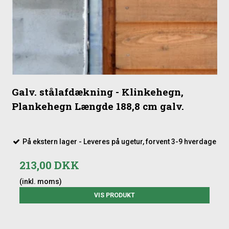
Galv. stålafdækning - Klinkehegn,
Plankehegn Længde 188,8 cm galv.
På ekstern lager - Leveres på ugetur, forvent 3-9 hverdage
213,00 DKK
(inkl. moms)
VIS PRODUKT