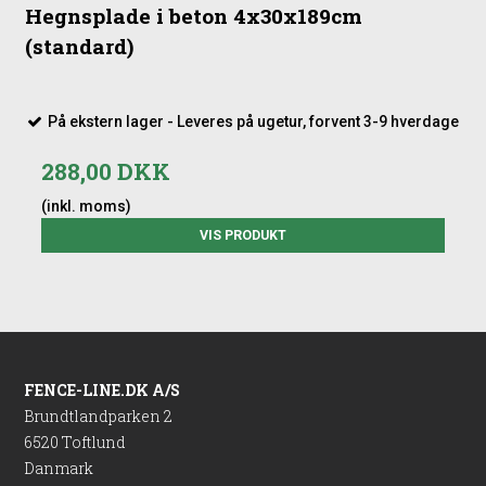
Hegnsplade i beton 4x30x189cm
(standard)
På ekstern lager - Leveres på ugetur, forvent 3-9 hverdage
288,00 DKK
(inkl. moms)
VIS PRODUKT
FENCE-LINE.DK A/S
Brundtlandparken 2
6520 Toftlund
Danmark