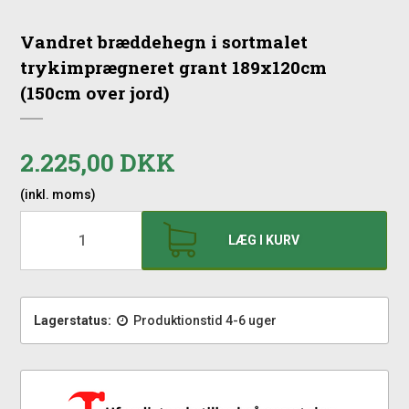
Vandret bræddehegn i sortmalet
trykimprægneret grant 189x120cm
(150cm over jord)
2.225,00 DKK
(inkl. moms)
LÆG I KURV
Lagerstatus:
Produktionstid 4-6 uger