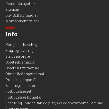
Persondatapolitik
Sitemap
Bliv B2B forhandler
Montagebetingelser
Info
Komplette havehegn
Fragt og levering
Status på ordre
Opret reklamation
Opret en returnering
Ofte stillede spørgsmål
Produktspørgsmål
Betalingsmetoder
Fortrydelsesret
Fortrydelsesformular
Udstilling i Middelfart og Ølstykke og showroom i Toftlund
Blog om hegn