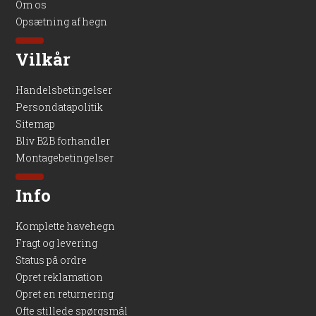
Om os
Opsætning af hegn
Vilkår
Handelsbetingelser
Persondatapolitik
Sitemap
Bliv B2B forhandler
Montagebetingelser
Info
Komplette havehegn
Fragt og levering
Status på ordre
Opret reklamation
Opret en returnering
Ofte stillede spørgsmål