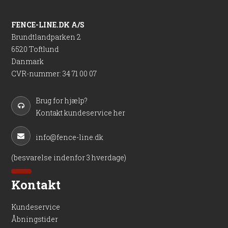
FENCE-LINE.DK A/S
Brundtlandparken 2
6520 Toftlund
Danmark
CVR-nummer
:
34 71 00 07
Brug for hjælp?
Kontakt kundeservice her
info@fence-line.dk
(besvarelse indenfor 3 hverdage)
Kontakt
Kundeservice
Åbningstider