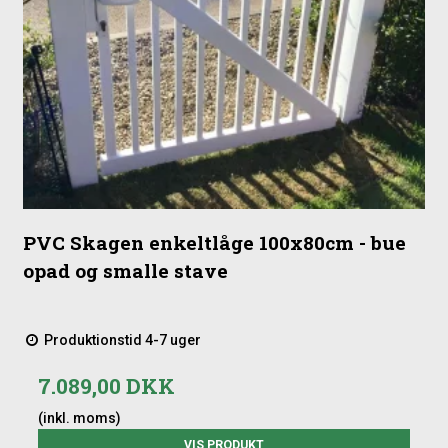
PVC Skagen enkeltlåge 100x80cm - bue
opad og smalle stave
Produktionstid 4-7 uger
7.089,00 DKK
(inkl. moms)
VIS PRODUKT