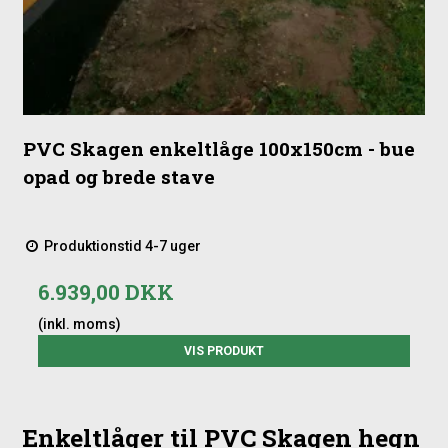
PVC Skagen enkeltlåge 100x150cm - bue
opad og brede stave
Produktionstid 4-7 uger
6.939,00 DKK
(inkl. moms)
VIS PRODUKT
Enkeltlåger til PVC Skagen hegn