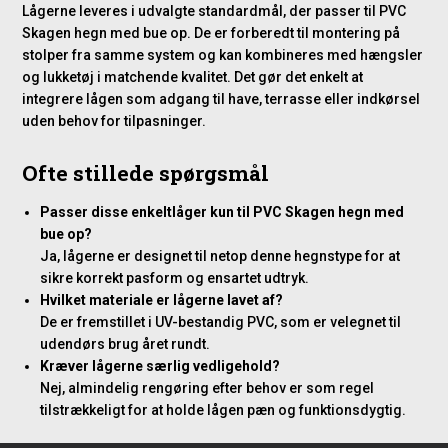
Lågerne leveres i udvalgte standardmål, der passer til PVC
Skagen hegn med bue op. De er forberedt til montering på
stolper fra samme system og kan kombineres med hængsler
og lukketøj i matchende kvalitet. Det gør det enkelt at
integrere lågen som adgang til have, terrasse eller indkørsel
uden behov for tilpasninger.
Ofte stillede spørgsmål
Passer disse enkeltlåger kun til PVC Skagen hegn med
bue op?
Ja, lågerne er designet til netop denne hegnstype for at
sikre korrekt pasform og ensartet udtryk.
Hvilket materiale er lågerne lavet af?
De er fremstillet i UV-bestandig PVC, som er velegnet til
udendørs brug året rundt.
Kræver lågerne særlig vedligehold?
Nej, almindelig rengøring efter behov er som regel
tilstrækkeligt for at holde lågen pæn og funktionsdygtig.