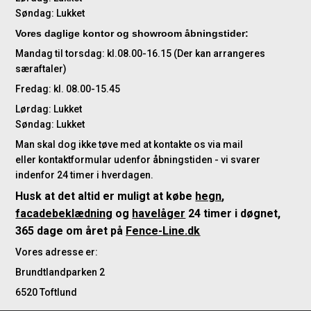
Søndag: Lukket
Vores daglige kontor og showroom åbningstider:
Mandag til torsdag: kl.08.00-16.15 (Der kan arrangeres
særaftaler)
Fredag: kl. 08.00-15.45
Lørdag: Lukket
Søndag: Lukket
Man skal dog ikke tøve med at kontakte os via mail
eller kontaktformular udenfor åbningstiden - vi svarer
indenfor 24 timer i hverdagen.
Husk at det altid er muligt at købe
hegn
,
facadebeklædning
og
havelåger
24 timer i døgnet,
365 dage om året på
Fence-Line.dk
Vores adresse er:
Brundtlandparken 2
6520 Toftlund