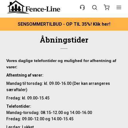
SENSOMMERTILBUD - OP TIL 35%! Klik her!
Åbningstider
Vores daglige telefontider og mulighed for afhentning af
varer:
Afhentning af varer:
Mandag til torsdag: kl. 09.00-16.00 (Der kan arrangeres
særaftaler)
Fredag: kl. 09.00-15.45
Telefontider:
Mandag-torsdag: 08.15-12.00 og 14.00-16.00
Fredag: 09.00-12.00 og 14.00-15.45
Lørdag: Lukket