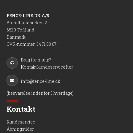
FENCE-LINE.DK A/S
Brundtlandparken 2
6520 Toftlund
Danmark
CVR-nummer
:
34 71 00 07
Brug for hjælp?
Kontakt kundeservice her
info@fence-line.dk
(besvarelse indenfor 3 hverdage)
Kontakt
Kundeservice
Åbningstider