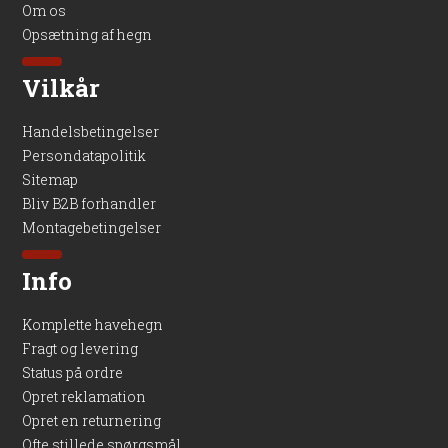
Om os
Opsætning af hegn
Vilkår
Handelsbetingelser
Persondatapolitik
Sitemap
Bliv B2B forhandler
Montagebetingelser
Info
Komplette havehegn
Fragt og levering
Status på ordre
Opret reklamation
Opret en returnering
Ofte stillede spørgsmål