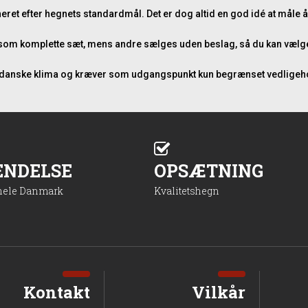
oneret efter hegnets standardmål. Det er dog altid en god idé at måle 
es som komplette sæt, mens andre sælges uden beslag, så du kan vælge 
 danske klima og kræver som udgangspunkt kun begrænset vedligeho
ENDELSE
OPSÆTNING
 hele Danmark
Kvalitetshegn
Kontakt
Vilkår