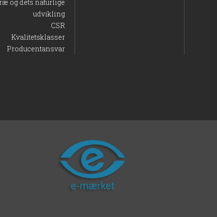
ræ og dets naturlige
udvikling
CSR
Kvalitetsklasser
Producentansvar