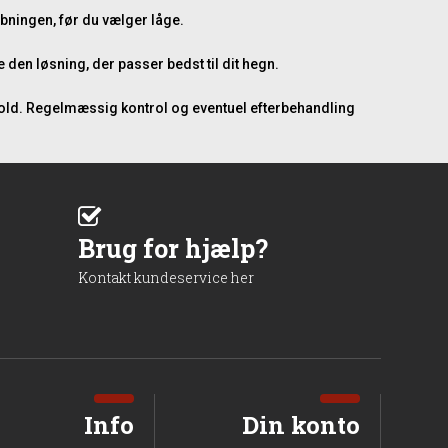
åbningen, før du vælger låge.
den løsning, der passer bedst til dit hegn.
ld. Regelmæssig kontrol og eventuel efterbehandling
Brug for hjælp?
Kontakt kundeservice her
Info
Din konto