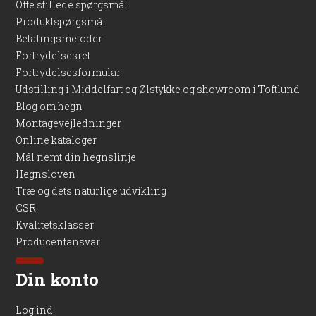
Ofte stillede spørgsmål
Produktspørgsmål
Betalingsmetoder
Fortrydelsesret
Fortrydelsesformular
Udstilling i Middelfart og Ølstykke og showroom i Toftlund
Blog om hegn
Montagevejledninger
Online kataloger
Mål nemt din hegnslinje
Hegnsloven
Træ og dets naturlige udvikling
CSR
Kvalitetsklasser
Producentansvar
Din konto
Log ind