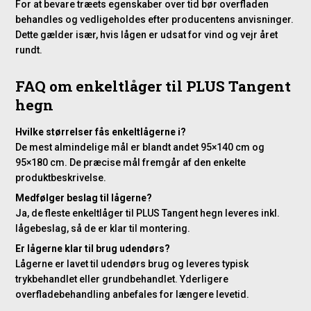
For at bevare træets egenskaber over tid bør overfladen
behandles og vedligeholdes efter producentens anvisninger.
Dette gælder især, hvis lågen er udsat for vind og vejr året
rundt.
FAQ om enkeltlåger til PLUS Tangent
hegn
Hvilke størrelser fås enkeltlågerne i?
De mest almindelige mål er blandt andet 95×140 cm og
95×180 cm. De præcise mål fremgår af den enkelte
produktbeskrivelse.
Medfølger beslag til lågerne?
Ja, de fleste enkeltlåger til PLUS Tangent hegn leveres inkl.
lågebeslag, så de er klar til montering.
Er lågerne klar til brug udendørs?
Lågerne er lavet til udendørs brug og leveres typisk
trykbehandlet eller grundbehandlet. Yderligere
overfladebehandling anbefales for længere levetid.