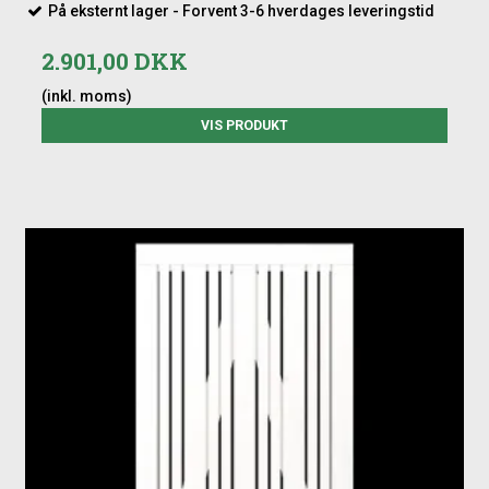
På eksternt lager - Forvent 3-6 hverdages leveringstid
2.901,00 DKK
(inkl. moms)
VIS PRODUKT