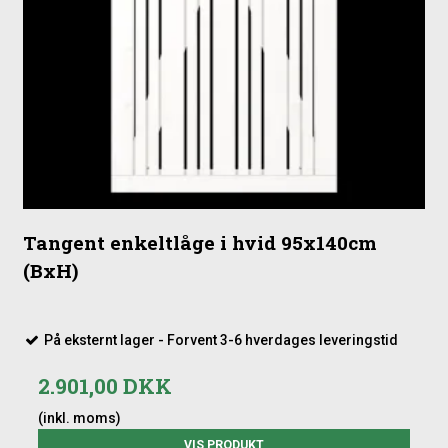
Tangent enkeltlåge i hvid 95x140cm
(BxH)
På eksternt lager - Forvent 3-6 hverdages leveringstid
2.901,00 DKK
(inkl. moms)
VIS PRODUKT