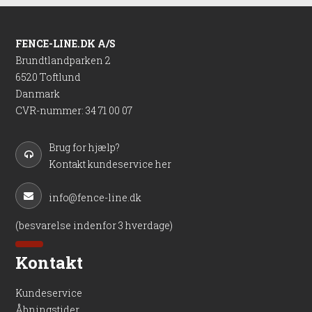
FENCE-LINE.DK A/S
Brundtlandparken 2
6520 Toftlund
Danmark
CVR-nummer
:
34 71 00 07
Brug for hjælp?
Kontakt kundeservice her
info@fence-line.dk
(besvarelse indenfor 3 hverdage)
Kontakt
Kundeservice
Åbningstider