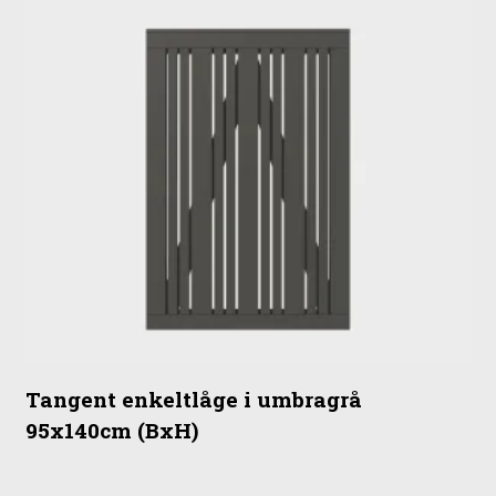
Tangent enkeltlåge i umbragrå
95x140cm (BxH)