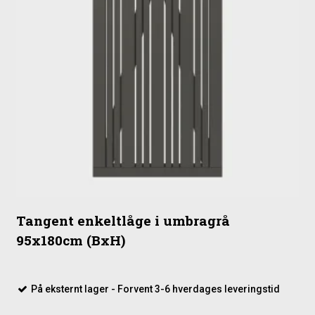
Tangent enkeltlåge i umbragrå
95x180cm (BxH)
På eksternt lager - Forvent 3-6 hverdages leveringstid