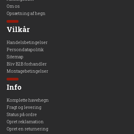
Om os
Opsætning af hegn
Vilkår
Handelsbetingelser
Persondatapolitik
Sitemap
Bliv B2B forhandler
Montagebetingelser
Info
Komplette havehegn
Fragt og levering
Status på ordre
Opret reklamation
Opret en returnering