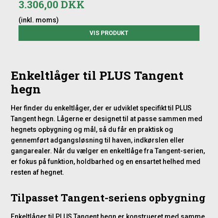
3.306,00 DKK
(inkl. moms)
VIS PRODUKT
Enkeltlåger til PLUS Tangent
hegn
Her finder du enkeltlåger, der er udviklet specifikt til PLUS
Tangent hegn. Lågerne er designet til at passe sammen med
hegnets opbygning og mål, så du får en praktisk og
gennemført adgangsløsning til haven, indkørslen eller
gangarealer. Når du vælger en enkeltlåge fra Tangent-serien,
er fokus på funktion, holdbarhed og en ensartet helhed med
resten af hegnet.
Tilpasset Tangent-seriens opbygning
Enkeltlåger til PLUS Tangent hegn er konstrueret med samme