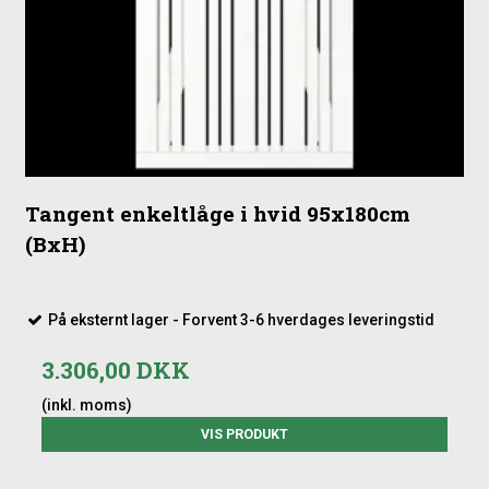
Tangent enkeltlåge i hvid 95x180cm
(BxH)
På eksternt lager - Forvent 3-6 hverdages leveringstid
3.306,00 DKK
(inkl. moms)
VIS PRODUKT