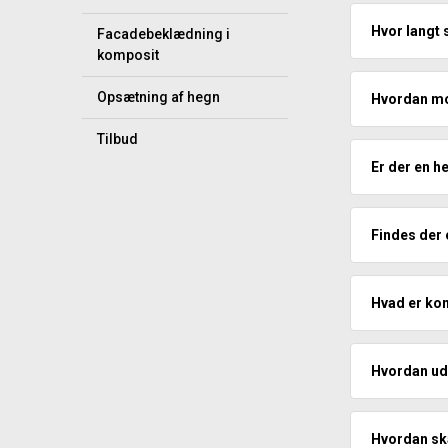
Hvor langt 
Facadebeklædning i
komposit
Opsætning af hegn
Hvordan mo
Tilbud
Er der en 
Findes der
Hvad er ko
Hvordan udv
Hvordan sk