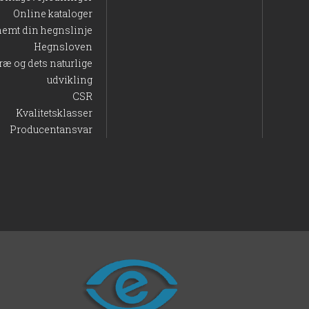
Online kataloger
nemt din hegnslinje
Hegnsloven
ræ og dets naturlige
udvikling
CSR
Kvalitetsklasser
Producentansvar