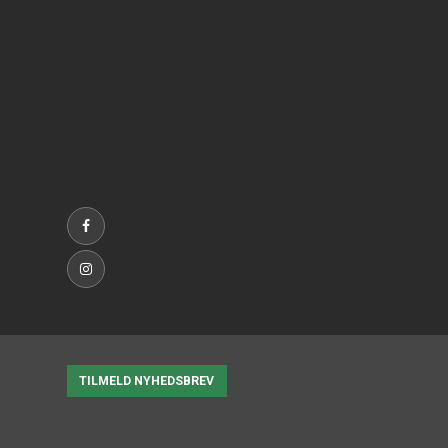
TILMELD NYHEDSBREV