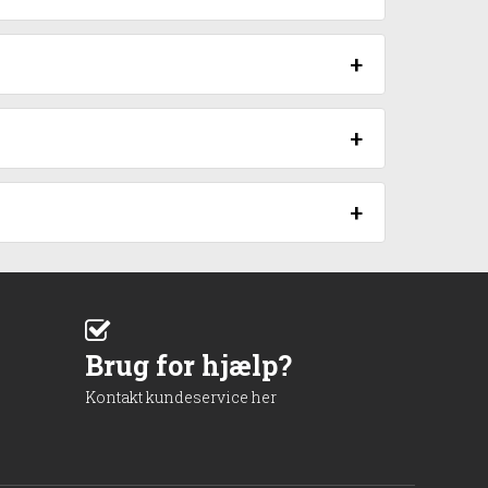
Brug for hjælp?
Kontakt kundeservice her