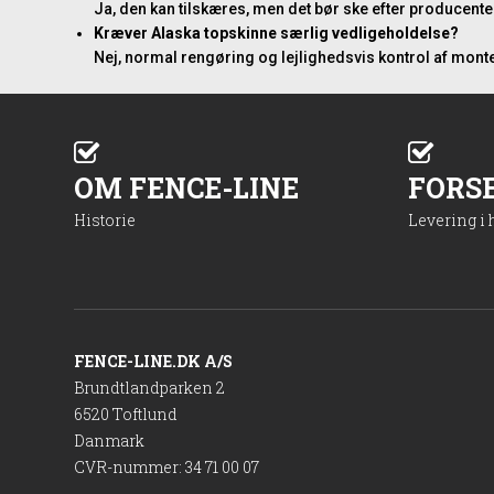
Ja, den kan tilskæres, men det bør ske efter producente
Kræver Alaska topskinne særlig vedligeholdelse?
Nej, normal rengøring og lejlighedsvis kontrol af monte
OM FENCE-LINE
FORS
Historie
Levering i
FENCE-LINE.DK A/S
Brundtlandparken 2
6520 Toftlund
Danmark
CVR-nummer
:
34 71 00 07