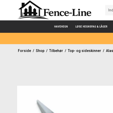
HAVEHEGN
LØSE HEGNSFAG & LÅGER
Forside
/
Shop
/
Tilbehør
/
Top- og sideskinner
/
Alas