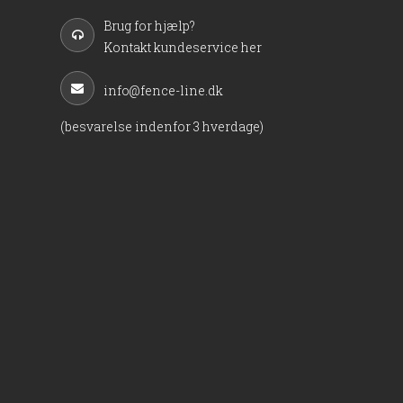
Brug for hjælp?
Kontakt kundeservice her
info@fence-line.dk
(besvarelse indenfor 3 hverdage)