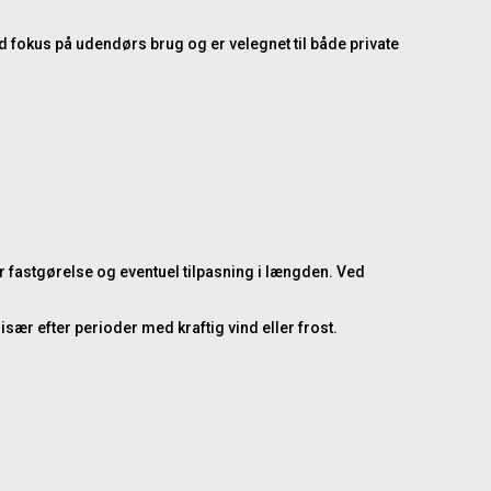
d fokus på udendørs brug og er velegnet til både private
 fastgørelse og eventuel tilpasning i længden. Ved
r efter perioder med kraftig vind eller frost.