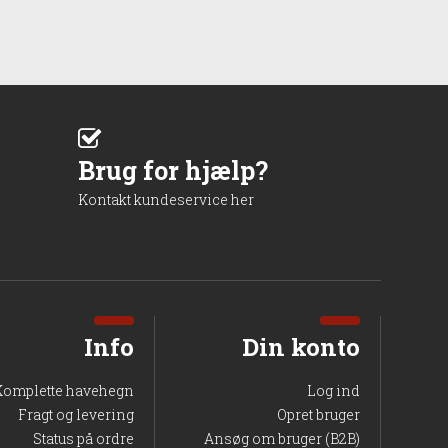
Brug for hjælp?
Kontakt kundeservice her
Info
Din konto
Komplette havehegn
Log ind
Fragt og levering
Opret bruger
Status på ordre
Ansøg om bruger (B2B)