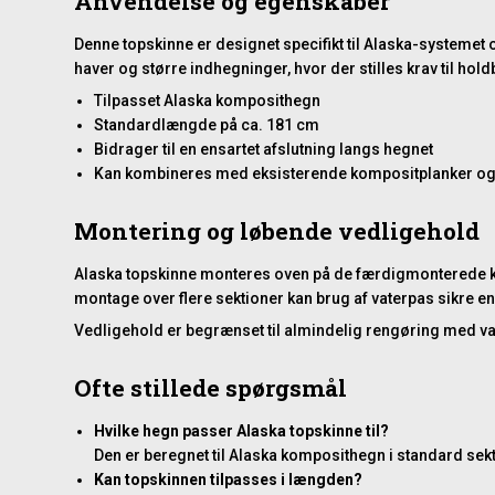
Anvendelse og egenskaber
Denne topskinne er designet specifikt til Alaska-systemet 
haver og større indhegninger, hvor der stilles krav til ho
Tilpasset Alaska komposithegn
Standardlængde på ca. 181 cm
Bidrager til en ensartet afslutning langs hegnet
Kan kombineres med eksisterende kompositplanker og 
Montering og løbende vedligehold
Alaska topskinne monteres oven på de færdigmonterede kom
montage over flere sektioner kan brug af vaterpas sikre en 
Vedligehold er begrænset til almindelig rengøring med va
Ofte stillede spørgsmål
Hvilke hegn passer Alaska topskinne til?
Den er beregnet til Alaska komposithegn i standard sekt
Kan topskinnen tilpasses i længden?