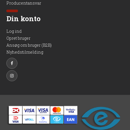
Producentansvar
Din konto
Log ind
Opret bruger
Ansøg om bruger (B2B)
Nyhedstilmelding