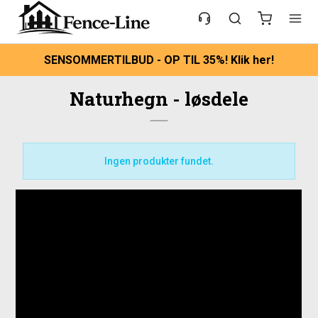
SENSOMMERTILBUD - OP TIL 35%! Klik her!
Naturhegn - løsdele
Ingen produkter fundet.