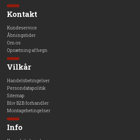
Kontakt
Kundeservice
Åbningstider
Om os
Opsætning af hegn
Vilkår
Handelsbetingelser
Persondatapolitik
Sitemap
Bliv B2B forhandler
Montagebetingelser
Info