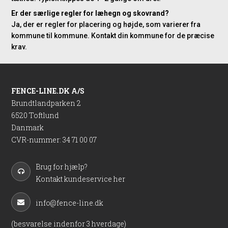
Er der særlige regler for læhegn og skovrand?
Ja, der er regler for placering og højde, som varierer fra
kommune til kommune. Kontakt din kommune for de præcise
krav.
FENCE-LINE.DK A/S
Brundtlandparken 2
6520 Toftlund
Danmark
CVR-nummer
:
34 71 00 07
Brug for hjælp?
Kontakt kundeservice her
info@fence-line.dk
(besvarelse indenfor 3 hverdage)