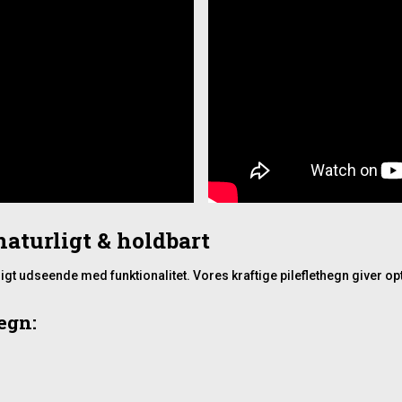
naturligt & holdbart
rligt udseende med funktionalitet. Vores kraftige pileflethegn giver o
egn: