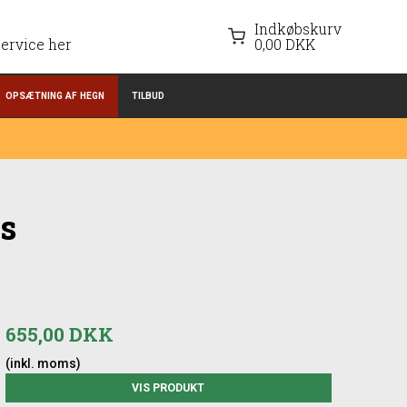
Indkøbskurv
ervice her
0,00 DKK
OPSÆTNING AF HEGN
TILBUD
ns
655,00 DKK
(inkl. moms)
VIS PRODUKT