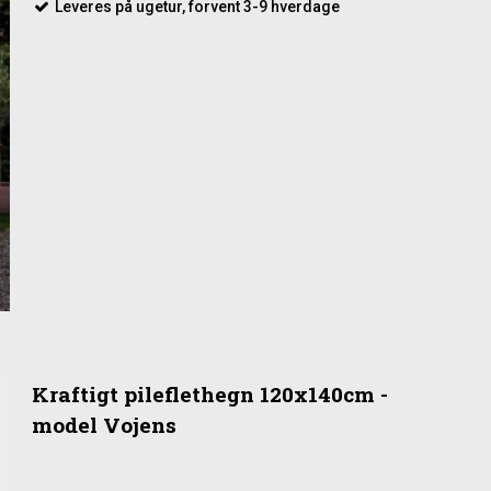
Leveres på ugetur, forvent 3-9 hverdage
Kraftigt pileflethegn 120x140cm -
model Vojens