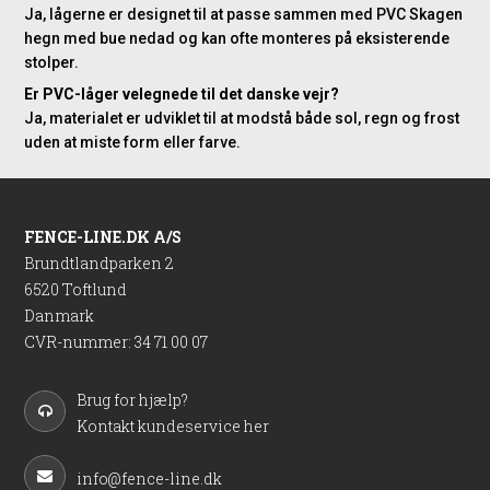
Ja, lågerne er designet til at passe sammen med PVC Skagen
hegn med bue nedad og kan ofte monteres på eksisterende
stolper.
Er PVC-låger velegnede til det danske vejr?
Ja, materialet er udviklet til at modstå både sol, regn og frost
uden at miste form eller farve.
FENCE-LINE.DK A/S
Brundtlandparken 2
6520 Toftlund
Danmark
CVR-nummer
:
34 71 00 07
Brug for hjælp?
Kontakt kundeservice her
info@fence-line.dk