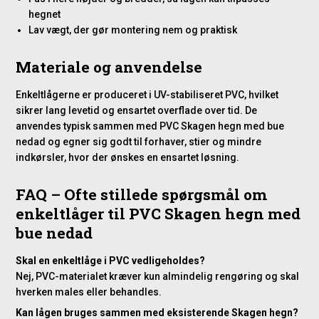
hegnet
Lav vægt, der gør montering nem og praktisk
Materiale og anvendelse
Enkeltlågerne er produceret i UV-stabiliseret PVC, hvilket
sikrer lang levetid og ensartet overflade over tid. De
anvendes typisk sammen med PVC Skagen hegn med bue
nedad og egner sig godt til forhaver, stier og mindre
indkørsler, hvor der ønskes en ensartet løsning.
FAQ – Ofte stillede spørgsmål om
enkeltlåger til PVC Skagen hegn med
bue nedad
Skal en enkeltlåge i PVC vedligeholdes?
Nej, PVC-materialet kræver kun almindelig rengøring og skal
hverken males eller behandles.
Kan lågen bruges sammen med eksisterende Skagen hegn?