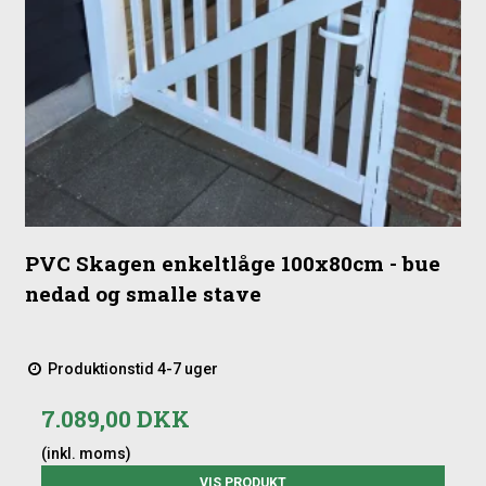
PVC Skagen enkeltlåge 100x80cm - bue
nedad og smalle stave
Produktionstid 4-7 uger
7.089,00 DKK
(inkl. moms)
VIS PRODUKT