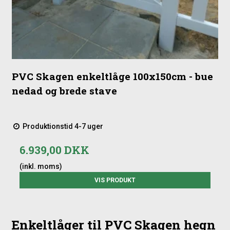
PVC Skagen enkeltlåge 100x150cm - bue
nedad og brede stave
Produktionstid 4-7 uger
6.939,00 DKK
(inkl. moms)
VIS PRODUKT
Enkeltlåger til PVC Skagen hegn