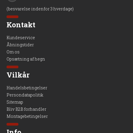
(besvarelse indenfor 3 hverdage)
Kontakt
Kundeservice
Åbningstider
Om os
Opsætning af hegn
Vilkår
Handelsbetingelser
Persondatapolitik
Sitemap
Bliv B2B forhandler
Montagebetingelser
Info