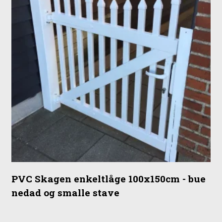
PVC Skagen enkeltlåge 100x150cm - bue
nedad og smalle stave