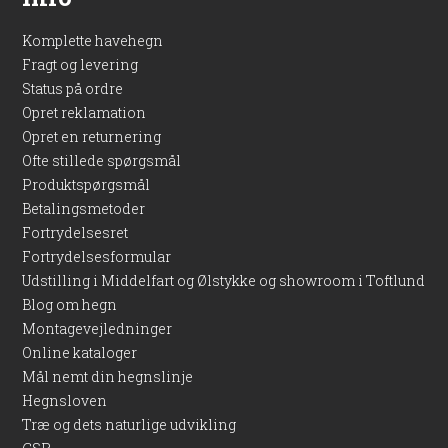
Komplette havehegn
Fragt og levering
Status på ordre
Opret reklamation
Opret en returnering
Ofte stillede spørgsmål
Produktspørgsmål
Betalingsmetoder
Fortrydelsesret
Fortrydelsesformular
Udstilling i Middelfart og Ølstykke og showroom i Toftlund
Blog om hegn
Montagevejledninger
Online kataloger
Mål nemt din hegnslinje
Hegnsloven
Træ og dets naturlige udvikling