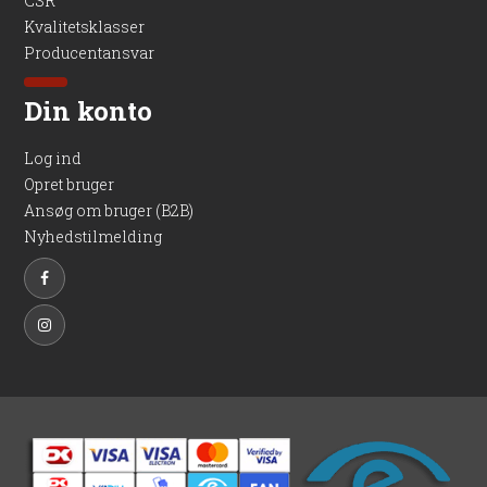
CSR
Kvalitetsklasser
Producentansvar
Din konto
Log ind
Opret bruger
Ansøg om bruger (B2B)
Nyhedstilmelding