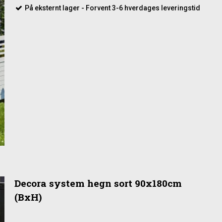
På eksternt lager - Forvent 3-6 hverdages leveringstid
Decora system hegn sort 90x180cm
(BxH)