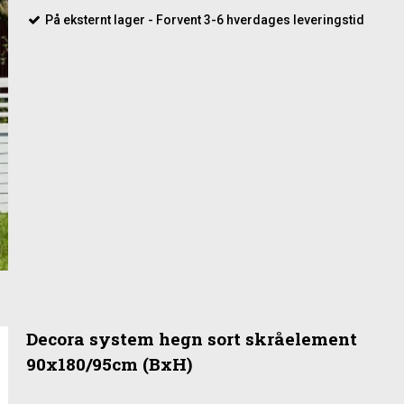
På eksternt lager - Forvent 3-6 hverdages leveringstid
Decora system hegn sort skråelement
90x180/95cm (BxH)