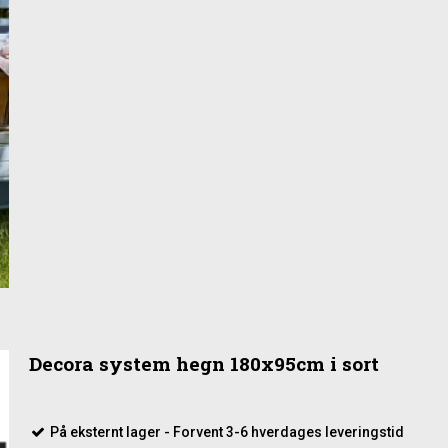
Decora system hegn 180x95cm i sort
På eksternt lager - Forvent 3-6 hverdages leveringstid