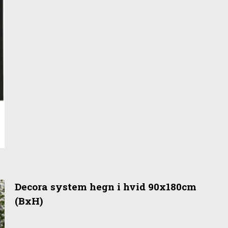
Decora system hegn i hvid 90x180cm
(BxH)