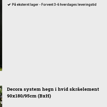
På eksternt lager - Forvent 3-6 hverdages leveringstid
Decora system hegn i hvid skråelement
90x180/95cm (BxH)