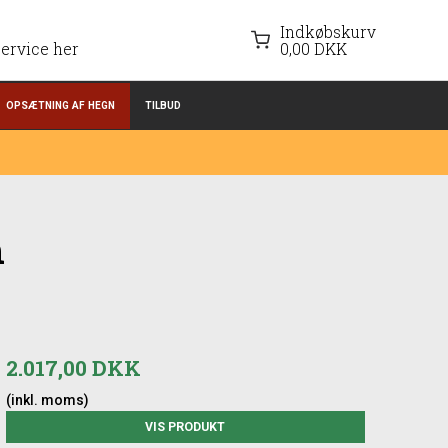
Indkøbskurv
ervice her
0,00 DKK
OPSÆTNING AF HEGN
TILBUD
n
2.017,00 DKK
(inkl. moms)
VIS PRODUKT