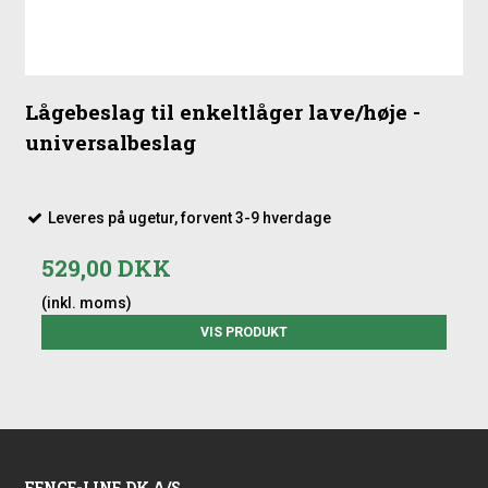
Lågebeslag til enkeltlåger lave/høje -
universalbeslag
Leveres på ugetur, forvent 3-9 hverdage
529,00 DKK
(inkl. moms)
VIS PRODUKT
FENCE-LINE.DK A/S