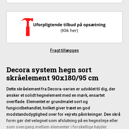
Fragt tillægges
Decora system hegn sort
skråelement 90x180/95 cm
Dette skråelement fra Decora-serien er udviklet til dig, der
ønsker et solidt hegnelement med en mørk, ensartet
overflade. Elementet er grundmalet sort og
fungicidbehandlet, hvilket giver træet en god
modstandsdygtighed over for vejrets påvirkninger. Den skrå
form gør det velegnet som afslutning på en hegnslinje eller
som overgang mellem elementer i forskellige højder.