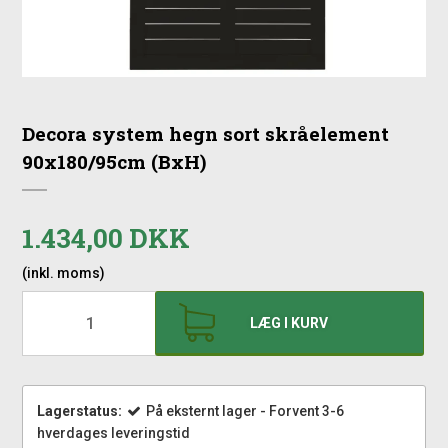
Decora system hegn sort skråelement
90x180/95cm (BxH)
1.434,00 DKK
(inkl. moms)
LÆG I KURV
Lagerstatus:
På eksternt lager - Forvent 3-6
hverdages leveringstid