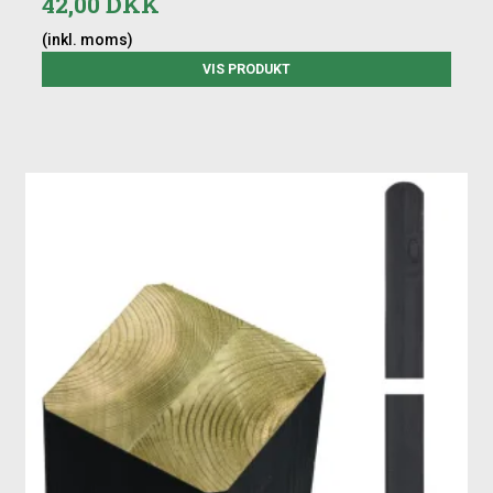
42,00 DKK
(inkl. moms)
VIS PRODUKT