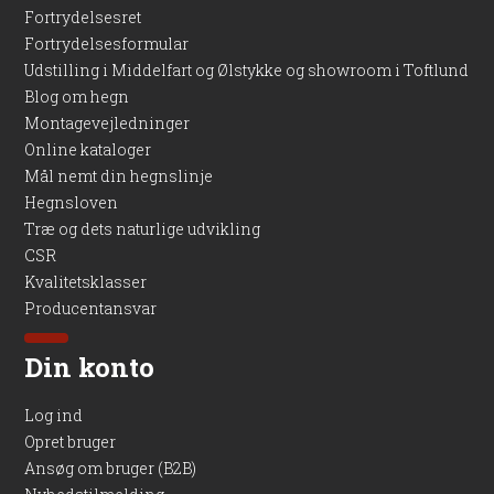
Fortrydelsesret
Fortrydelsesformular
Udstilling i Middelfart og Ølstykke og showroom i Toftlund
Blog om hegn
Montagevejledninger
Online kataloger
Mål nemt din hegnslinje
Hegnsloven
Træ og dets naturlige udvikling
CSR
Kvalitetsklasser
Producentansvar
Din konto
Log ind
Opret bruger
Ansøg om bruger (B2B)