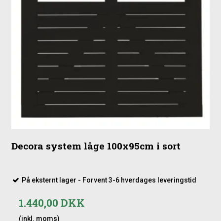
Decora system låge 100x95cm i sort
På eksternt lager - Forvent 3-6 hverdages leveringstid
1.440,00 DKK
(inkl. moms)