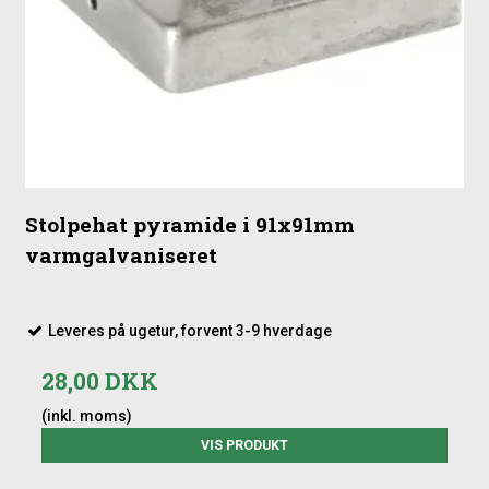
Stolpehat pyramide i 91x91mm
varmgalvaniseret
Leveres på ugetur, forvent 3-9 hverdage
28,00 DKK
(inkl. moms)
VIS PRODUKT