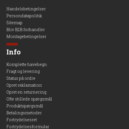
Handelsbetingelser
Persondatapolitik
Sitemap
Bliv B2B forhandler
Montagebetingelser
Info
Komplette havehegn
Fragt og levering
Status på ordre
Opret reklamation
Opret en returnering
Ofte stillede spørgsmål
Produktspørgsmål
Betalingsmetoder
Fortrydelsesret
Fortrydelsesformular