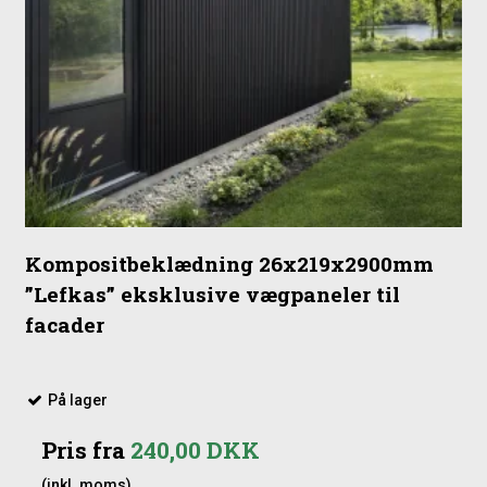
Kompositbeklædning 26x219x2900mm
”Lefkas” eksklusive vægpaneler til
facader
På lager
Pris fra
240,00 DKK
(inkl. moms)