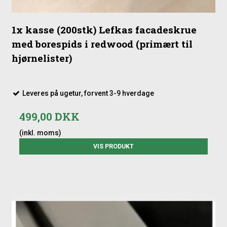
1x kasse (200stk) Lefkas facadeskrue
med borespids i redwood (primært til
hjørnelister)
Leveres på ugetur, forvent 3-9 hverdage
499,00 DKK
(inkl. moms)
VIS PRODUKT