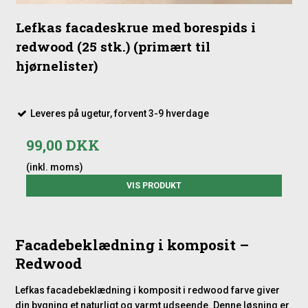
Lefkas facadeskrue med borespids i
redwood (25 stk.) (primært til
hjørnelister)
Leveres på ugetur, forvent 3-9 hverdage
99,00 DKK
(inkl. moms)
VIS PRODUKT
Facadebeklædning i komposit –
Redwood
Lefkas facadebeklædning i komposit i redwood farve giver
din bygning et naturligt og varmt udseende. Denne løsning er