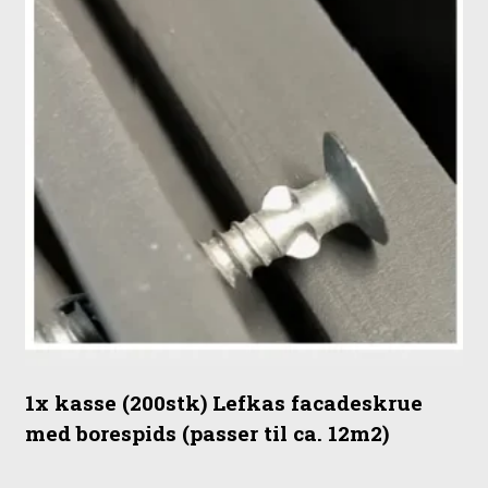
1x kasse (200stk) Lefkas facadeskrue
med borespids (passer til ca. 12m2)