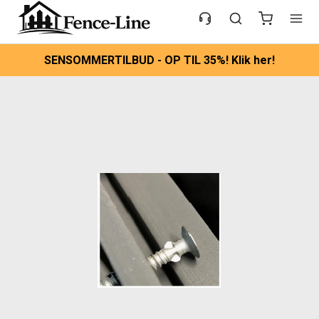
SENSOMMERTILBUD - OP TIL 35%! Klik her!