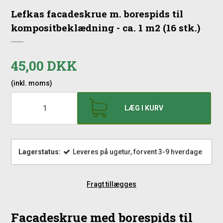
Lefkas facadeskrue m. borespids til
kompositbeklædning - ca. 1 m2 (16 stk.)
45,00 DKK
(inkl. moms)
LÆG I KURV
Lagerstatus:
Leveres på ugetur, forvent 3-9 hverdage
Fragt tillægges
Facadeskrue med borespids til