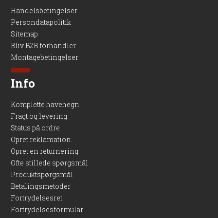
Handelsbetingelser
Persondatapolitik
Sitemap
Bliv B2B forhandler
Montagebetingelser
Info
Komplette havehegn
Fragt og levering
Status på ordre
Opret reklamation
Opret en returnering
Ofte stillede spørgsmål
Produktspørgsmål
Betalingsmetoder
Fortrydelsesret
Fortrydelsesformular