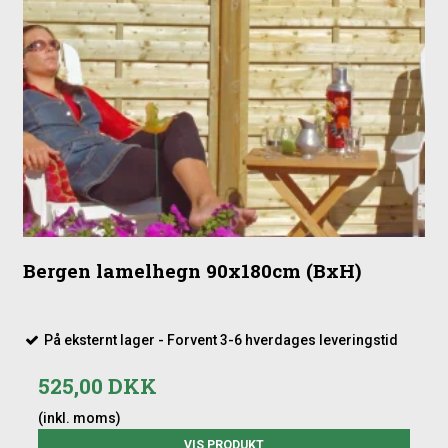
Bergen lamelhegn 90x180cm (BxH)
På eksternt lager - Forvent 3-6 hverdages leveringstid
525,00 DKK
(inkl. moms)
VIS PRODUKT