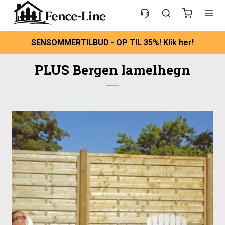
SENSOMMERTILBUD - OP TIL 35%! Klik her!
PLUS Bergen lamelhegn