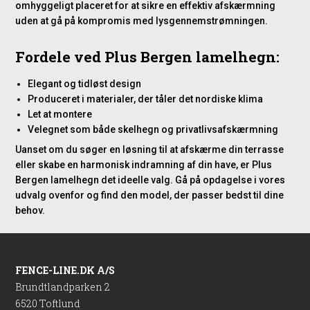
omhyggeligt placeret for at sikre en effektiv afskærmning
uden at gå på kompromis med lysgennemstrømningen.
Fordele ved Plus Bergen lamelhegn:
Elegant og tidløst design
Produceret i materialer, der tåler det nordiske klima
Let at montere
Velegnet som både skelhegn og privatlivsafskærmning
Uanset om du søger en løsning til at afskærme din terrasse
eller skabe en harmonisk indramning af din have, er Plus
Bergen lamelhegn det ideelle valg. Gå på opdagelse i vores
udvalg ovenfor og find den model, der passer bedst til dine
behov.
FENCE-LINE.DK A/S
Brundtlandparken 2
6520 Toftlund