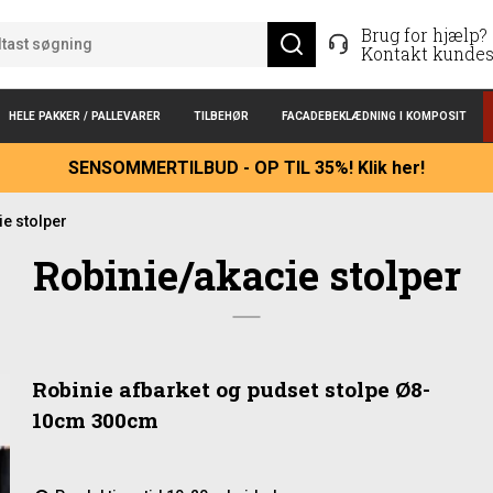
Brug for hjælp?
Kontakt kundes
HELE PAKKER / PALLEVARER
TILBEHØR
FACADEBEKLÆDNING I KOMPOSIT
SENSOMMERTILBUD - OP TIL 35%! Klik her!
ie stolper
Robinie/akacie stolper
Robinie afbarket og pudset stolpe Ø8-
10cm 300cm