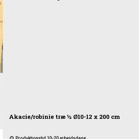
Akacie/robinie træ ½ Ø10-12 x 200 cm
Produktionstid 10-20 arbejdsdage