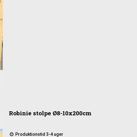
Robinie stolpe Ø8-10x200cm
Produktionstid 3-4 uger