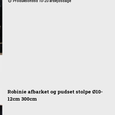
Produktionstid 10-20 arbejdsdage
Robinie afbarket og pudset stolpe Ø10-
12cm 300cm