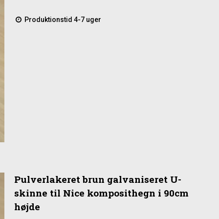
Produktionstid 4-7 uger
Pulverlakeret brun galvaniseret U-
skinne til Nice komposithegn i 90cm
højde