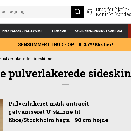
Brug for hjælp?
Kontakt kundes
HELE PAKKER / PALLEVARER
TILBEHØR
FACADEBEKLÆDNING I KOMPOSIT
SENSOMMERTILBUD - OP TIL 35%! Klik her!
 pulverlakerede sideskinner
e pulverlakerede sideski
Pulverlakeret mørk antracit
galvaniseret U-skinne til
Nice/Stockholm hegn - 90 cm højde