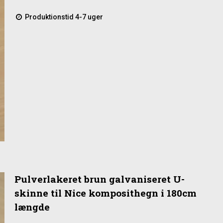
Produktionstid 4-7 uger
Pulverlakeret brun galvaniseret U-
skinne til Nice komposithegn i 180cm
længde