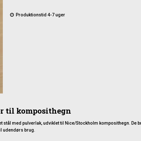
Produktionstid 4-7 uger
r til komposithegn
et stål med pulverlak, udviklet til Nice/Stockholm komposithegn. De 
til udendørs brug.