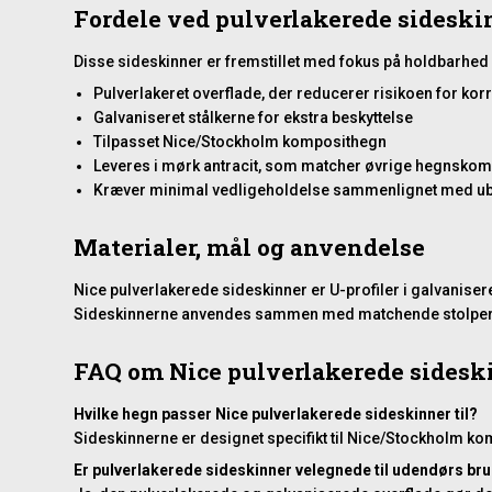
Fordele ved pulverlakerede sideski
Disse sideskinner er fremstillet med fokus på holdbarhed o
Pulverlakeret overflade, der reducerer risikoen for kor
Galvaniseret stålkerne for ekstra beskyttelse
Tilpasset Nice/Stockholm komposithegn
Leveres i mørk antracit, som matcher øvrige hegnsko
Kræver minimal vedligeholdelse sammenlignet med ub
Materialer, mål og anvendelse
Nice pulverlakerede sideskinner er U-profiler i galvanise
Sideskinnerne anvendes sammen med matchende stolper sa
FAQ om Nice pulverlakerede sidesk
Hvilke hegn passer Nice pulverlakerede sideskinner til?
Sideskinnerne er designet specifikt til Nice/Stockholm k
Er pulverlakerede sideskinner velegnede til udendørs br