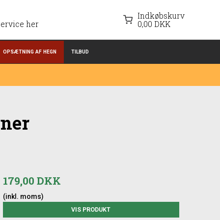
Indkøbskurv
ervice her
0,00 DKK
OPSÆTNING AF HEGN
TILBUD
nner
179,00 DKK
(inkl. moms)
VIS PRODUKT