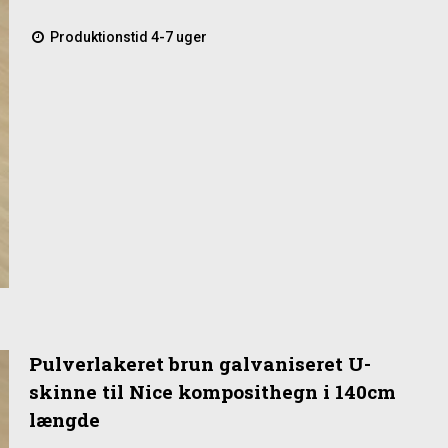
Produktionstid 4-7 uger
Pulverlakeret brun galvaniseret U-
skinne til Nice komposithegn i 140cm
længde