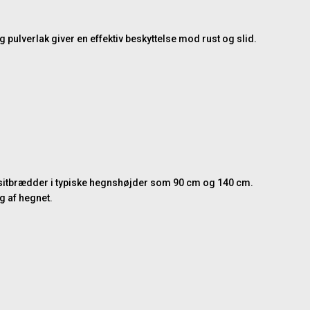
pulverlak giver en effektiv beskyttelse mod rust og slid.
mpositbrædder i typiske hegnshøjder som 90 cm og 140 cm.
 af hegnet.