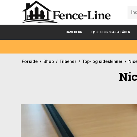
HAVEHEGN
LØSE HEGNSFAG & LÅGER
Forside
/
Shop
/
Tilbehør
/
Top- og sideskinner
/
Nice
Nic