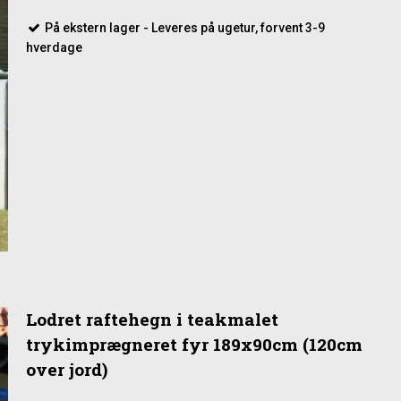
På ekstern lager - Leveres på ugetur, forvent 3-9
hverdage
Lodret raftehegn i teakmalet
trykimprægneret fyr 189x90cm (120cm
over jord)