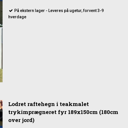
På ekstern lager - Leveres på ugetur, forvent 3-9
hverdage
Lodret raftehegn i teakmalet
trykimprægneret fyr 189x150cm (180cm
over jord)