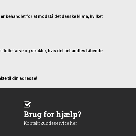
er behandlet for at modstå det danske klima, hvilket
 flotte farve og struktur, hvis det behandles løbende.
kte til din adresse!
Brug for hjælp?
Kontakt kundeservice her