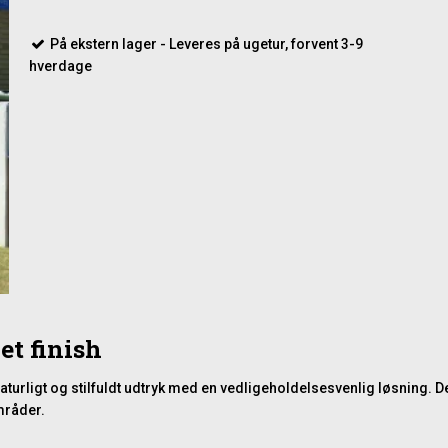
På ekstern lager - Leveres på ugetur, forvent 3-9
hverdage
et finish
turligt og stilfuldt udtryk med en vedligeholdelsesvenlig løsning. D
mråder.