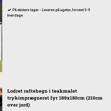
På ekstern lager - Leveres på ugetur, forvent 3-9
hverdage
Lodret raftehegn i teakmalet
trykimprægneret fyr 189x180cm (210cm
over jord)