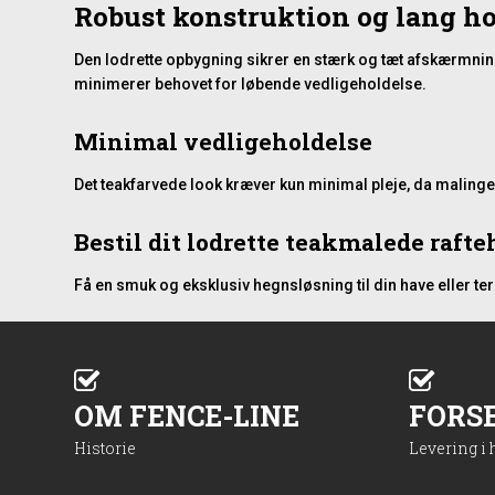
Robust konstruktion og lang h
Den lodrette opbygning sikrer en stærk og tæt afskærmning
minimerer behovet for løbende vedligeholdelse.
Minimal vedligeholdelse
Det teakfarvede look kræver kun minimal pleje, da malingen 
Bestil dit lodrette teakmalede raft
Få en smuk og eksklusiv hegnsløsning til din have eller ter
OM FENCE-LINE
FORS
Historie
Levering i