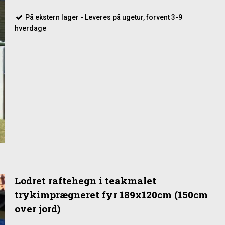
På ekstern lager - Leveres på ugetur, forvent 3-9
hverdage
Lodret raftehegn i teakmalet
trykimprægneret fyr 189x120cm (150cm
over jord)