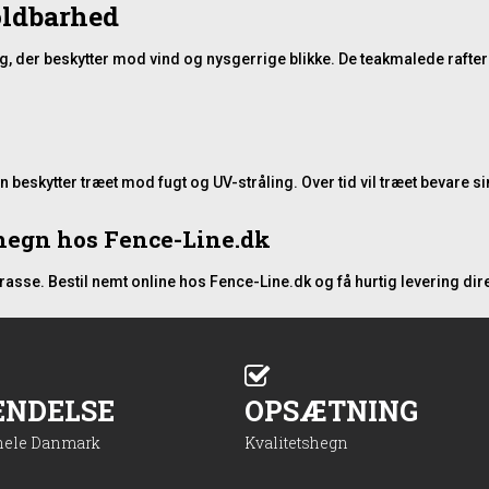
oldbarhed
, der beskytter mod vind og nysgerrige blikke. De teakmalede rafter 
beskytter træet mod fugt og UV-stråling. Over tid vil træet bevare sin
ehegn hos Fence-Line.dk
rasse. Bestil nemt online hos Fence-Line.dk og få hurtig levering dire
ENDELSE
OPSÆTNING
 hele Danmark
Kvalitetshegn