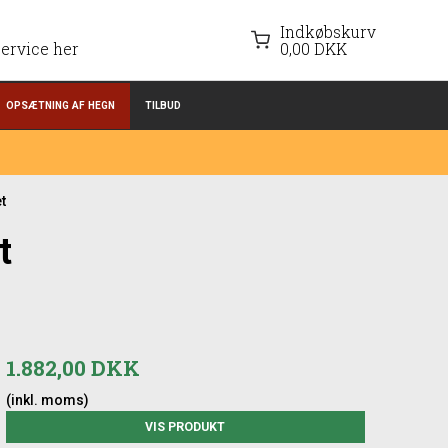
Indkøbskurv
ervice her
0,00 DKK
OPSÆTNING AF HEGN
TILBUD
t
t
1.882,00 DKK
(inkl. moms)
VIS PRODUKT