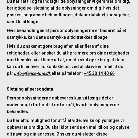
Du har ret til og få indsigt i de oplysninger vi gemmer om dig,
berigtigelse, sletning af de oplysninger om dig, hvis det
ønskes, begrænse behandlingen, dataportabilitet, indsigelse,
samt til at klage.
Hvis behandlingen af personoplysningerne er baseret på et
samtykke, kan dette samtykke altid trækkes tilbage.
Hvis du ønsker at gøre brug af en eller flere af dine
rettigheder, eller ønsker du at høre mere om dine rettigheder
med henblik på at finde ud af, om du skal gøre brug af dem,
kan du til enhver tid kontakte os, ved at skrive en mail til os
på:
info@fence-line.dk
eller på telefon:
+45 30 14 40 66
Sletning af persondata
Personoplysningerne opbevares kun så længe det er
nødvendigt i forhold til de formål, hvortil oplysningerne
behandles.
Du har altid mulighed for at få at vide, hvilke oplysninger vi
opbevarer om dig. Du skal blot sende en mail til os og oplyse
dit navn og din adresse. Ønsker du vi sletter disse