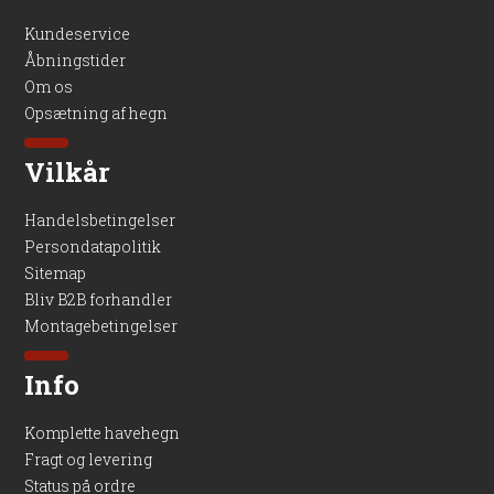
Kundeservice
Åbningstider
Om os
Opsætning af hegn
Vilkår
Handelsbetingelser
Persondatapolitik
Sitemap
Bliv B2B forhandler
Montagebetingelser
Info
Komplette havehegn
Fragt og levering
Status på ordre