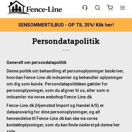
SENSOMMERTILBUD - OP TIL 35%! Klik her!
Persondatapolitik
Generelt om persondatapolitik
Denne politik om behandling af personoplysninger beskriver,
hvordan Fence-Line.dk indsamler og behandler oplysninger
om dig som kunde. Persondatapolitikken gælder for
personoplysninger, som du afgiver til os, eller som vi
indsamler via vores webshop Fence-Line.dk.
Fence-Line.dk (Hjemsted Import og Handel A/S) er
dataansvarlig for dine personoplysninger, og alt
henvendelse til Fence-Line.dk kan ske via vores
kontaktoplysninger, som du kan finde nederst på denne her
side.