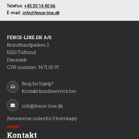
Telefon:
+45 30 14 40 66
E-mail:
info@fence-line.dk
FENCE-LINE.DK A/S
Brundtlandparken 2
6520 Toftlund
Danmark
CVR-nummer
:
34 71 00 07
Brug for hjælp?
Kontakt kundeservice her
info@fence-line.dk
(besvarelse indenfor 3 hverdage)
Kontakt