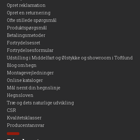
Opret reklamation
Opret en returnering
Ofte stillede spørgsmål
Produktspørgsmål
Betalingsmetoder
Fortrydelsesret
Fortrydelsesformular
Udstilling i Middelfart og Ølstykke og showroom i Toftlund
Blog om hegn
Montagevejledninger
Online kataloger
Mål nemt din hegnslinje
Hegnsloven
Træ og dets naturlige udvikling
CSR
Kvalitetsklasser
Producentansvar