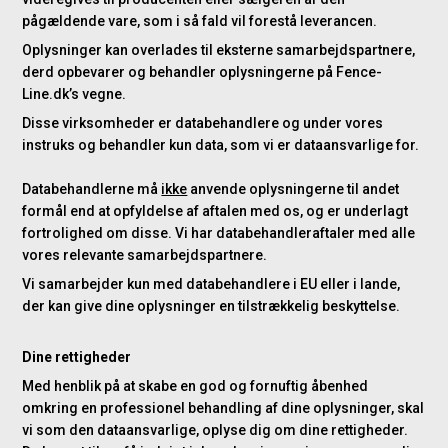
pågældende vare, som i så fald vil forestå leverancen.
Oplysninger kan overlades til eksterne samarbejdspartnere,
derd opbevarer og behandler oplysningerne på Fence-
Line.dk’s vegne.
Disse virksomheder er databehandlere og under vores
instruks og behandler kun data, som vi er dataansvarlige for.
Databehandlerne må
ikke
anvende oplysningerne til andet
formål end at opfyldelse af aftalen med os, og er underlagt
fortrolighed om disse. Vi har databehandleraftaler med alle
vores relevante samarbejdspartnere.
Vi samarbejder kun med databehandlere i EU eller i lande,
der kan give dine oplysninger en tilstrækkelig beskyttelse.
Dine rettigheder
Med henblik på at skabe en god og fornuftig åbenhed
omkring en professionel behandling af dine oplysninger, skal
vi som den dataansvarlige, oplyse dig om dine rettigheder.