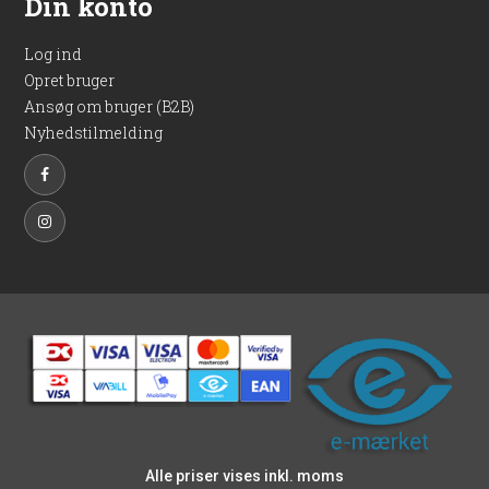
Din konto
Log ind
Opret bruger
Ansøg om bruger (B2B)
Nyhedstilmelding
Alle priser vises inkl. moms