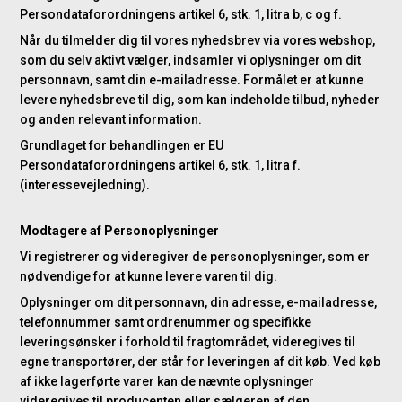
Persondataforordningens artikel 6, stk. 1, litra b, c og f.
Når du tilmelder dig til vores nyhedsbrev via vores webshop,
som du selv aktivt vælger, indsamler vi oplysninger om dit
personnavn, samt din e-mailadresse. Formålet er at kunne
levere nyhedsbreve til dig, som kan indeholde tilbud, nyheder
og anden relevant information.
Grundlaget for behandlingen er EU
Persondataforordningens artikel 6, stk. 1, litra f.
(interessevejledning).
Modtagere af Personoplysninger
Vi registrerer og videregiver de personoplysninger, som er
nødvendige for at kunne levere varen til dig.
Oplysninger om dit personnavn, din adresse, e-mailadresse,
telefonnummer samt ordrenummer og specifikke
leveringsønsker i forhold til fragtområdet, videregives til
egne transportører, der står for leveringen af dit køb. Ved køb
af ikke lagerførte varer kan de nævnte oplysninger
videregives til producenten eller sælgeren af den