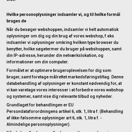
Hvilke personoplysninger indsamler vi, og til hvilke formål
bruges de
Når du besøger webshoppen, indsamler vi helt automatisk
oplysninger om dig og din brug af vores webshop, f.eks
indsamler vi oplysninger omkring hvilken type browser du
benytter, hvilke søgetermer du bruger på webshoppen, samt
din IP-adresse, herunder din netværkslokation, og
informationer om din computer.
Formålet er at optimere brugeroplevelsen for dig som
bruger, samt foretage målrettet markedsføringstiltag. Denne
databehandling af oplysninger er konstant nødvendig for, at
vi kan varetage vores interesser i at forbedre vores webshop
og systemer, samt vise dig relevante tilbud og nyheder.
Grundlaget for behandlingen er EU
Persondataforordningens artikel 6, stk. 1, litra f. (Behandling
af ikke-følsomme oplysninger art 6, stk. 1, litra f. -
Almindelige personoplysninger).