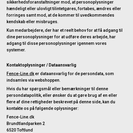
sikkerhedsforanstaltninger mod, at personoplysninger
hændeligt eller ulovligt tilintetgøres, fortabes, ændres eller
forringes samt mod, at de kommer til uvedkommendes
kendskab eller misbruges.
Kun medarbejdere, der har et reelt behov for at få adgang til
dine personoplysninger for at udføre deres arbejde, har
adgang til disse personoplysninger igennem vores
systemer.
Kontaktoplysninger / Dataansvarlig
Fence-Line.dk
er dataansvarlig for de persondata, som
indsamles via webshoppen.
Hvis du har spørgsmål eller bemærkninger til denne
persondatapolitik, eller ønsker du at gøre brug af en eller
flere af dine rettigheder beskrevet på denne side, kan du
kontakte os på følgende oplysninger:
Fence-Line.dk
Brundtlandparken 2
6520 Toftlund