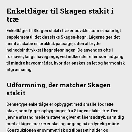
Enkeltlåger til Skagen stakit i
træ
Enkeltlåger til Skagen stakit i træ er udviklet som et naturligt
supplement til det klassiske Skagen-hegn. Lågerne gør det
nemt at skabe en praktisk passage, uden at bryde
helhedsindtrykket i hegnsløsningen. De anvendes ofte i
forhaver, langs havegange, ved indkørsler eller som adgang
til mindre haveområder, hvor der ønskes en let og harmonisk
afgrænsning.
Udformning, der matcher Skagen
stakit
Denne type enkeltlåge er opbygget med smalle, lodrette
stave, som følger opbygningen fra Skagen stakit i træ. Den
jævne afstand mellem stavene giver et åbent udtryk, samtidig
med at lågen markerer skel og adgang på en tydelig måde.
Konstruktionen er symmetrisk og tilpasset højder og