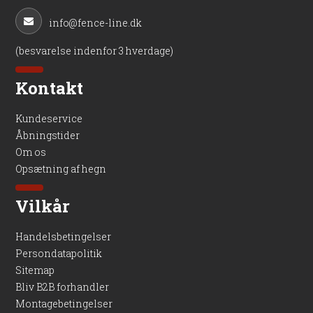
info@fence-line.dk
(besvarelse indenfor 3 hverdage)
Kontakt
Kundeservice
Åbningstider
Om os
Opsætning af hegn
Vilkår
Handelsbetingelser
Persondatapolitik
Sitemap
Bliv B2B forhandler
Montagebetingelser