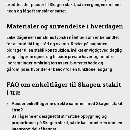
bredder, der passer til Skagen stakit, så overgangen mellem
hegn og låge fremstår ensartet.
Materialer og anvendelse i hverdagen
Enkeltlågerne fremstilles typisk i nåletræ, som er behandlet
for at modstå fugt, råd og svamp. Revler på bagsiden
bidrager til en stabil konstruktion, hvilket er vigtigt ved daglig
brug. Lågerne egner sig til både private haver og mindre
indramninger omkring terrasser, blomsterbede og
gårdmiljøer, hvor der er behov for en funktionel adgang.
FAQ om enkeltlåger til Skagen stakit
i træ
Passer enkeltlågerne direkte sammen med Skagen stakit
i træ?
Ja, lågerne er designet til at matche opbygning og
proportioner på Skagen stakit, så de kan monteres som en
integreret del af hegnet.