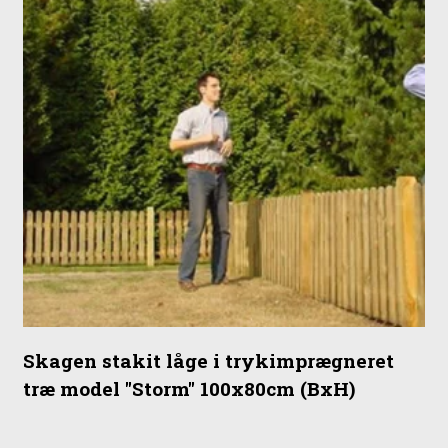
Skagen stakit låge i trykimprægneret
træ model "Storm" 100x80cm (BxH)