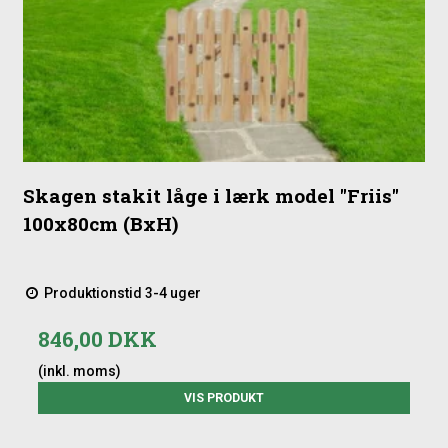
Skagen stakit låge i lærk model "Friis"
100x80cm (BxH)
Produktionstid 3-4 uger
846,00 DKK
(inkl. moms)
VIS PRODUKT