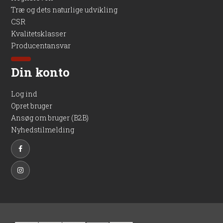
Træ og dets naturlige udvikling
CSR
Kvalitetsklasser
Producentansvar
Din konto
Log ind
Opret bruger
Ansøg om bruger (B2B)
Nyhedstilmelding