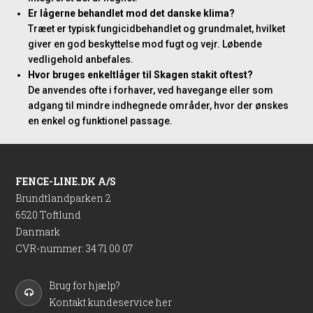
Er lågerne behandlet mod det danske klima?
Træet er typisk fungicidbehandlet og grundmalet, hvilket
giver en god beskyttelse mod fugt og vejr. Løbende
vedligehold anbefales.
Hvor bruges enkeltlåger til Skagen stakit oftest?
De anvendes ofte i forhaver, ved havegange eller som
adgang til mindre indhegnede områder, hvor der ønskes
en enkel og funktionel passage.
FENCE-LINE.DK A/S
Brundtlandparken 2
6520 Toftlund
Danmark
CVR-nummer
:
34 71 00 07
Brug for hjælp?
Kontakt kundeservice her