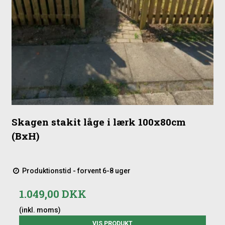
Skagen stakit låge i lærk 100x80cm
(BxH)
Produktionstid - forvent 6-8 uger
1.049,00 DKK
(inkl. moms)
VIS PRODUKT