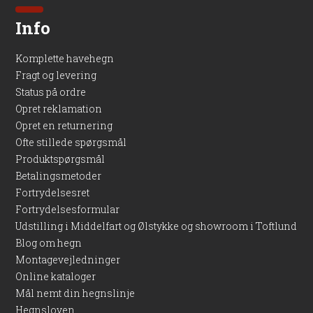
Info
Komplette havehegn
Fragt og levering
Status på ordre
Opret reklamation
Opret en returnering
Ofte stillede spørgsmål
Produktspørgsmål
Betalingsmetoder
Fortrydelsesret
Fortrydelsesformular
Udstilling i Middelfart og Ølstykke og showroom i Toftlund
Blog om hegn
Montagevejledninger
Online kataloger
Mål nemt din hegnslinje
Hegnsloven