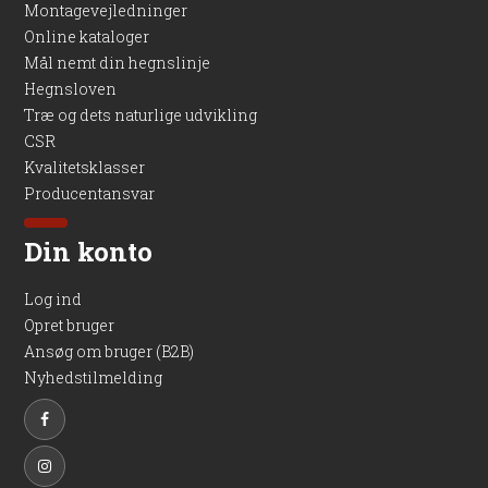
Montagevejledninger
Online kataloger
Mål nemt din hegnslinje
Hegnsloven
Træ og dets naturlige udvikling
CSR
Kvalitetsklasser
Producentansvar
Din konto
Log ind
Opret bruger
Ansøg om bruger (B2B)
Nyhedstilmelding