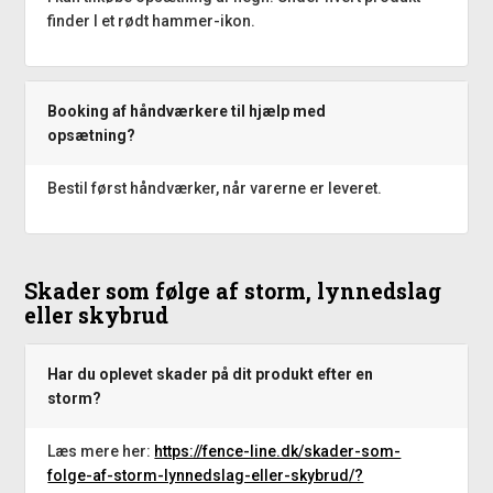
finder I et rødt hammer-ikon.
Booking af håndværkere til hjælp med
opsætning?
Bestil først håndværker, når varerne er leveret.
Skader som følge af storm, lynnedslag
eller skybrud
Har du oplevet skader på dit produkt efter en
storm?
Læs mere her:
https://fence-line.dk/skader-som-
folge-af-storm-lynnedslag-eller-skybrud/?