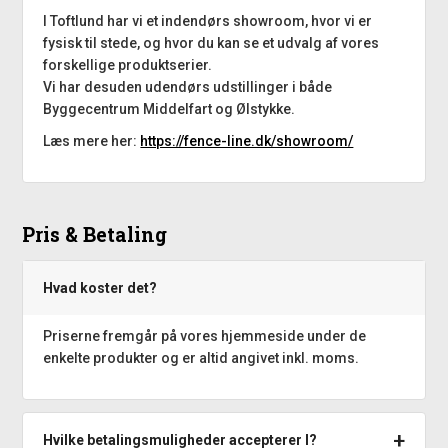
I Toftlund har vi et indendørs showroom, hvor vi er
fysisk til stede, og hvor du kan se et udvalg af vores
forskellige produktserier.
Vi har desuden udendørs udstillinger i både
Byggecentrum Middelfart og Ølstykke.
Læs mere her:
https://fence-line.dk/showroom/
Pris & Betaling
Hvad koster det?
Priserne fremgår på vores hjemmeside under de
enkelte produkter og er altid angivet inkl. moms.
Hvilke betalingsmuligheder accepterer I?