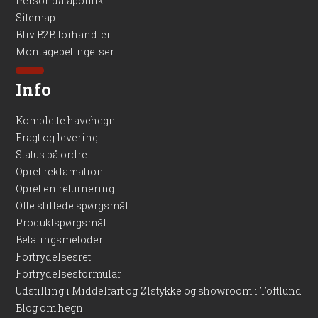
Persondatapolitik
Sitemap
Bliv B2B forhandler
Montagebetingelser
Info
Komplette havehegn
Fragt og levering
Status på ordre
Opret reklamation
Opret en returnering
Ofte stillede spørgsmål
Produktspørgsmål
Betalingsmetoder
Fortrydelsesret
Fortrydelsesformular
Udstilling i Middelfart og Ølstykke og showroom i Toftlund
Blog om hegn