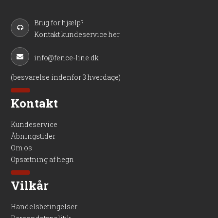
Brug for hjælp?
Kontakt kundeservice her
info@fence-line.dk
(besvarelse indenfor 3 hverdage)
Kontakt
Kundeservice
Åbningstider
Om os
Opsætning af hegn
Vilkår
Handelsbetingelser