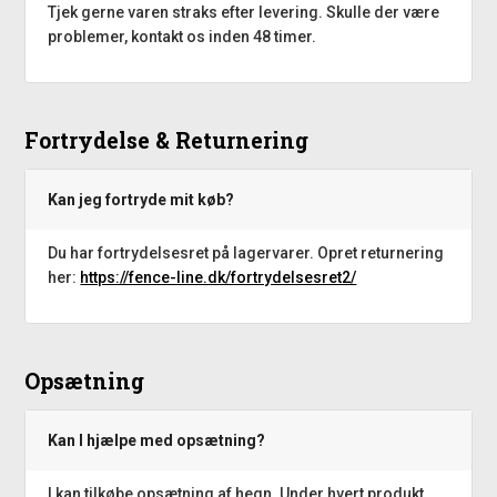
Tjek gerne varen straks efter levering. Skulle der være
problemer, kontakt os inden 48 timer.
Fortrydelse & Returnering
Kan jeg fortryde mit køb?
Du har fortrydelsesret på lagervarer. Opret returnering
her:
https://fence-line.dk/fortrydelsesret2/
Opsætning
Kan I hjælpe med opsætning?
I kan tilkøbe opsætning af hegn. Under hvert produkt