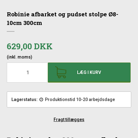
Robinie afbarket og pudset stolpe Ø8-
10cm 300cm
629,00 DKK
(inkl. moms)
LÆG I KURV
Lagerstatus:
Produktionstid 10-20 arbejdsdage
Fragt tillægges