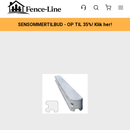
SENSOMMERTILBUD - OP TIL 35%! Klik her!