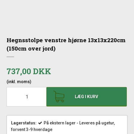
Hegnsstolpe venstre hjørne 13x13x220cm
(150cm over jord)
737,00 DKK
(inkl. moms)
LÆG I KURV
Lagerstatus:
På ekstern lager - Leveres på ugetur,
forvent 3-9 hverdage