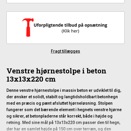
Fragt tillægges
Venstre hjørnestolpe i beton
13x13x220 cm
Denne venstre hjørnestolpe i massiv beton er udviklet til dig,
der ønsker et solidt, stabilt og langtidsholdbart betonhegn
med en præcis og pænt afsluttet hjørneløsning. Stolpen
fungerer som det bærende element i hegnets venstre hjørne
og sikrer, at betonpladerne står korrekt, både i højde og
retning. Med sine mål på 13x13x220 cm passer den til hegn,
der har en samlet højde på 150 cm over terræn, og den