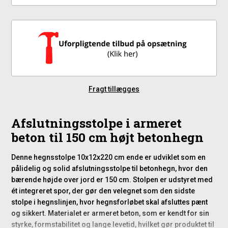
Fragt tillægges
Afslutningsstolpe i armeret
beton til 150 cm højt betonhegn
Denne hegnsstolpe 10x12x220 cm ende er udviklet som en
pålidelig og solid afslutningsstolpe til betonhegn, hvor den
bærende højde over jord er 150 cm. Stolpen er udstyret med
ét integreret spor, der gør den velegnet som den sidste
stolpe i hegnslinjen, hvor hegnsforløbet skal afsluttes pænt
og sikkert. Materialet er armeret beton, som er kendt for sin
styrke, formstabilitet og lange levetid, hvilket gør produktet til