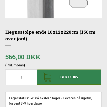
Hegnsstolpe ende 10x12x220cm (150cm
over jord)
566,00 DKK
(inkl. moms)
LÆG I KURV
Lagerstatus:
På ekstern lager - Leveres på ugetur,
forvent 3-9 hverdage