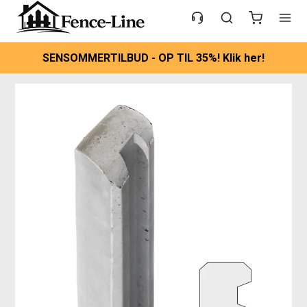
SENSOMMERTILBUD - OP TIL 35%! Klik her!