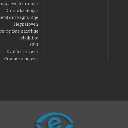
ontagevejledninger
Online kataloger
nemt din hegnslinje
Hegnsloven
ræ og dets naturlige
udvikling
CSR
Kvalitetsklasser
Producentansvar