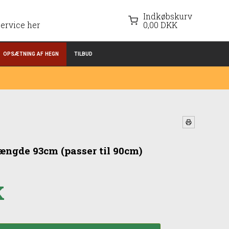
Indkøbskurv
ervice her
0,00 DKK
OPSÆTNING AF HEGN
TILBUD
længde 93cm (passer til 90cm)
K