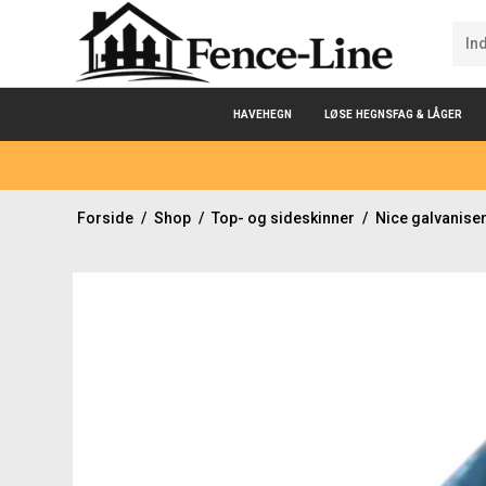
HAVEHEGN
LØSE HEGNSFAG & LÅGER
Forside
/
Shop
/
Top- og sideskinner
/
Nice galvanise