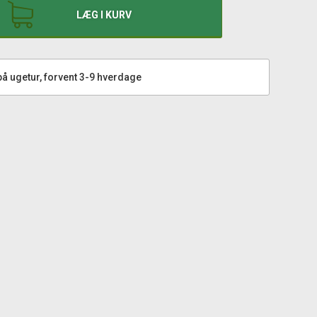
LÆG I KURV
å ugetur, forvent 3-9 hverdage