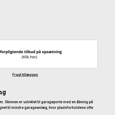
Fragt tillægges
ing
m. Skinnen er udviklet til garageporte med en åbning på
egnet til mindre garageanlæg, hvor pladsforholdene ofte