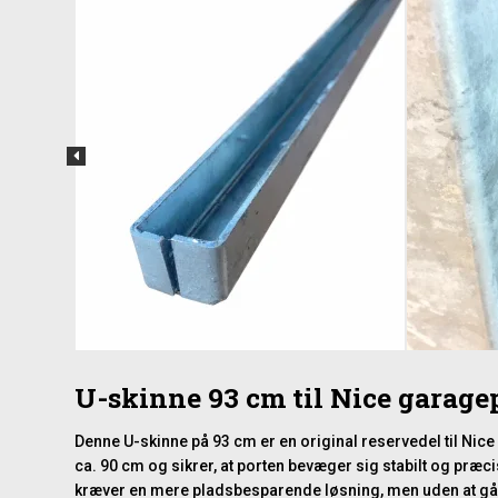
U-skinne 93 cm til Nice garagep
Denne U-skinne på 93 cm er en original reservedel til Nic
ca. 90 cm og sikrer, at porten bevæger sig stabilt og pr
kræver en mere pladsbesparende løsning, men uden at gå 