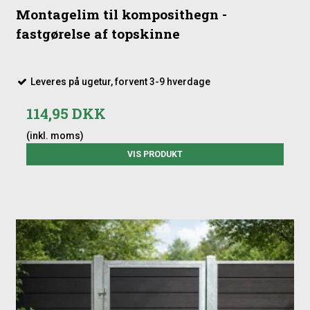
Montagelim til komposithegn -
fastgørelse af topskinne
Leveres på ugetur, forvent 3-9 hverdage
114,95 DKK
(inkl. moms)
VIS PRODUKT