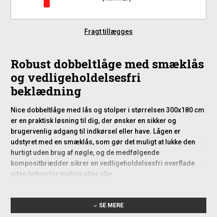
Fragt tillægges
Robust dobbeltlåge med smæklås
og vedligeholdelsesfri
beklædning
Nice dobbeltlåge med lås og stolper i størrelsen 300x180 cm
er en praktisk løsning til dig, der ønsker en sikker og
brugervenlig adgang til indkørsel eller have. Lågen er
udstyret med en smæklås, som gør det muligt at lukke den
hurtigt uden brug af nøgle, og de medfølgende
kompositbrædder sikrer en vedligeholdelsesfri overflade
uden behov for maling eller olie.
Specifikationer
SE MERE