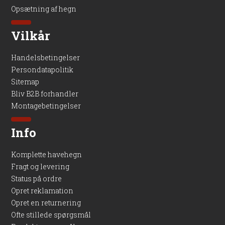
Opsætning af hegn
Vilkår
Handelsbetingelser
Persondatapolitik
Sitemap
Bliv B2B forhandler
Montagebetingelser
Info
Komplette havehegn
Fragt og levering
Status på ordre
Opret reklamation
Opret en returnering
Ofte stillede spørgsmål