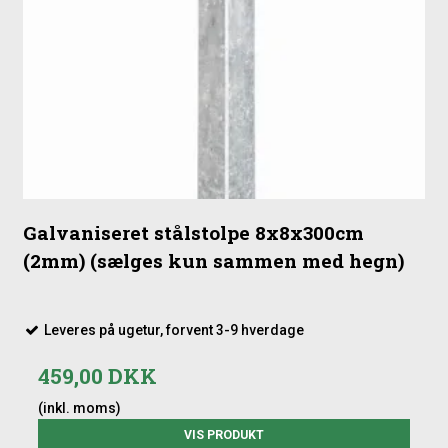
lukning.
Til haver, hvor funktionalitet og vedligeholdelsesfrihed er
en fordel.
Galvaniseret stålstolpe 8x8x300cm
(2mm) (sælges kun sammen med hegn)
Leveres på ugetur, forvent 3-9 hverdage
459,00 DKK
(inkl. moms)
VIS PRODUKT