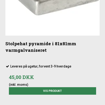
Stolpehat pyramide i 81x81mm
varmgalvaniseret
Leveres på ugetur, forvent 3-9 hverdage
45,00 DKK
(inkl. moms)
VIS PRODUKT