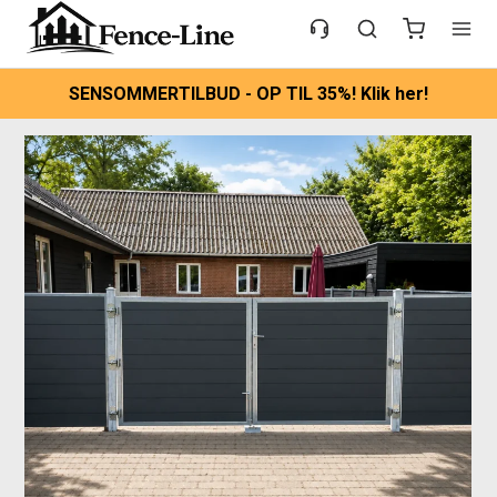
SENSOMMERTILBUD - OP TIL 35%! Klik her!