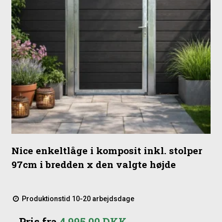
Nice enkeltlåge i komposit inkl. stolper
97cm i bredden x den valgte højde
Produktionstid 10-20 arbejdsdage
Pris fra
4.995,00 DKK