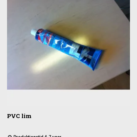
PVC lim
Produktionstid 4-7 uger