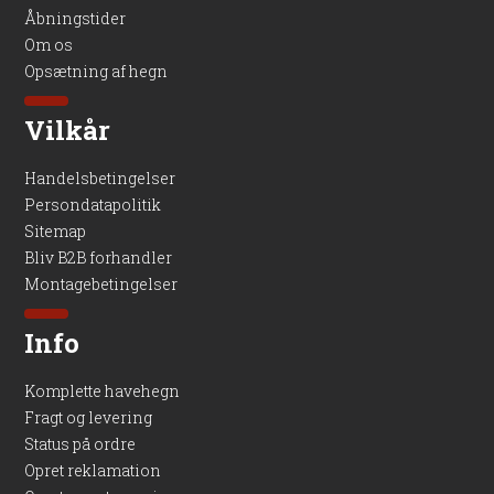
Åbningstider
Om os
Opsætning af hegn
Vilkår
Handelsbetingelser
Persondatapolitik
Sitemap
Bliv B2B forhandler
Montagebetingelser
Info
Komplette havehegn
Fragt og levering
Status på ordre
Opret reklamation