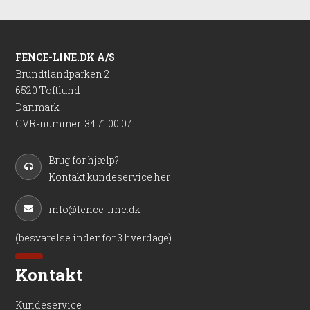
FENCE-LINE.DK A/S
Brundtlandparken 2
6520 Toftlund
Danmark
CVR-nummer
:
34 71 00 07
Brug for hjælp?
Kontakt kundeservice her
info@fence-line.dk
(besvarelse indenfor 3 hverdage)
Kontakt
Kundeservice