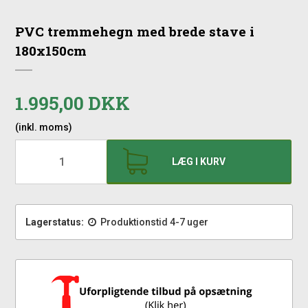
PVC tremmehegn med brede stave i
180x150cm
1.995,00 DKK
(inkl. moms)
LÆG I KURV
Lagerstatus:
Produktionstid 4-7 uger