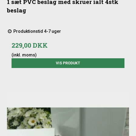
1 sæt PVC beslag med skruer ialt 4stk
beslag
Produktionstid 4-7 uger
229,00 DKK
(inkl. moms)
VIS PRODUKT