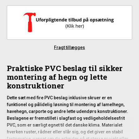
Fragt tillægges
Praktiske PVC beslag til sikker
montering af hegn og lette
konstruktioner
Dette sæt med fire PVC beslag inklusive skruer er en
funktionel og pålidelig løsning til montering af lamelhegn,
havehegn, carporte og andre lette udendørs konstruktioner.
Beslagene er fremstillet i slagfast og vedligeholdelsesfrit
PVC, som er særligt egnet til det danske klima. Materialet
hverken ruster, rådner eller slår sig, og det giver en stabil
fastgørelse, uanset om du arbejder på et større projekt eller