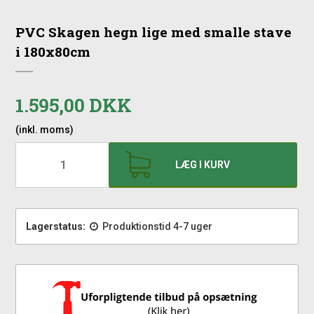
PVC Skagen hegn lige med smalle stave
i 180x80cm
1.595,00 DKK
(inkl. moms)
LÆG I KURV
Lagerstatus:
Produktionstid 4-7 uger