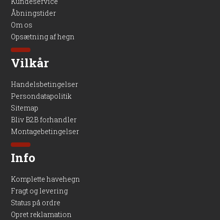
Kundeservice
Åbningstider
Om os
Opsætning af hegn
Vilkår
Handelsbetingelser
Persondatapolitik
Sitemap
Bliv B2B forhandler
Montagebetingelser
Info
Komplette havehegn
Fragt og levering
Status på ordre
Opret reklamation