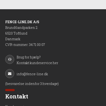
FENCE-LINE.DK A/S
Brundtlandparken 2
6520 Toftlund
Danmark
CVR-nummer
:
34 71 00 07
Brug for hjælp?
Kontakt kundeservice her
info@fence-line.dk
(besvarelse indenfor 3 hverdage)
Kontakt