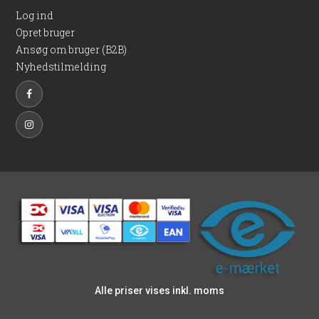
Log ind
Opret bruger
Ansøg om bruger (B2B)
Nyhedstilmelding
Alle priser vises inkl. moms