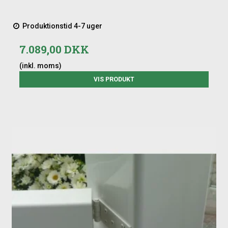
Se video af hegnet her:
Produktionstid 4-7 uger
7.089,00 DKK
(inkl. moms)
VIS PRODUKT