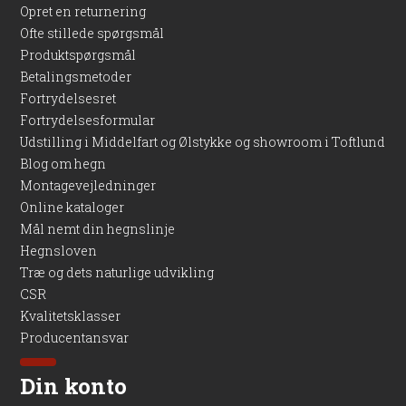
Opret en returnering
Ofte stillede spørgsmål
Produktspørgsmål
Betalingsmetoder
Fortrydelsesret
Fortrydelsesformular
Udstilling i Middelfart og Ølstykke og showroom i Toftlund
Blog om hegn
Montagevejledninger
Online kataloger
Mål nemt din hegnslinje
Hegnsloven
Træ og dets naturlige udvikling
CSR
Kvalitetsklasser
Producentansvar
Din konto