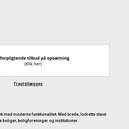
Fragt tillægges
ryk med moderne funktionalitet. Med brede, lodrette stave
 boliger, boligforeninger og institutioner.