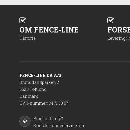
OM FENCE-LINE
FORS
Historie
Levering i
FENCE-LINE.DK A/S
Brundtlandparken 2
6520 Toftlund
Danmark
CVR-nummer
:
34 71 00 07
Brug for hjælp?
Kontakt kundeservice her