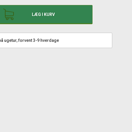
LÆG I KURV
å ugetur, forvent 3-9 hverdage