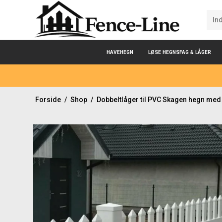
HAVEHEGN
LØSE HEGNSFAG & LÅGER
Forside
/
Shop
/
Dobbeltlåger til PVC Skagen hegn med 