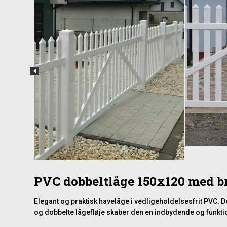
PVC dobbeltlåge 150x120 med b
Elegant og praktisk havelåge i vedligeholdelsesfrit PVC. 
og dobbelte lågefløje skaber den en indbydende og funktione