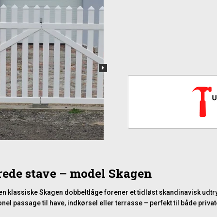
rede stave – model Skagen
Den klassiske Skagen dobbeltlåge forener et tidløst skandinavisk udt
l passage til have, indkørsel eller terrasse – perfekt til både private