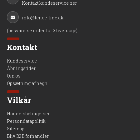
Kontakt kundeservice her
info@fence-line.dk
(besvarelse indenfor 3 hverdage)
Kontakt
Kundeservice
Åbningstider
Om os
Opsætning af hegn
Vilkår
Handelsbetingelser
Persondatapolitik
Sitemap
Bliv B2B forhandler