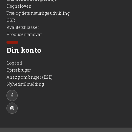
Hegnsloven
Træ og dets naturlige udvikling
CSR
Kvalitetsklasser
Producentansvar
Din konto
Log ind
Opret bruger
Ansøg om bruger (B2B)
Nyhedstilmelding