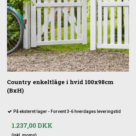
Country enkeltlåge i hvid 100x98cm
(BxH)
På eksternt lager - Forvent 3-6 hverdages leveringstid
1.237,00 DKK
(inkl. moms)