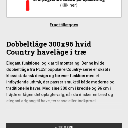
Fragt tillægges
Dobbeltlåge 300x96 hvid
Country havelåge i træ
Elegant, funktionel og klar til montering. Denne hvide
dobbeltlåge fra PLUS’ populære Country-serie er skabt i
klassisk dansk design og forener funktion med et
indbydende udtryk, der passer smukt til både moderne og
traditionelle haver. Med sine 300 cm i bredde og 96 cm i
højde er lågen det oplagte valg, når du ønsker en bred og
elegant adgang til have, terrasse eller indkørsel.
Specifikationer
Mål: 44x90 mm
SE MERE