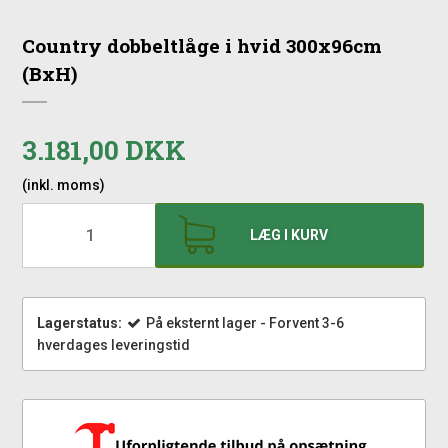
Country dobbeltlåge i hvid 300x96cm
(BxH)
3.181,00 DKK
(inkl. moms)
LÆG I KURV
Lagerstatus:
På eksternt lager - Forvent 3-6
hverdages leveringstid