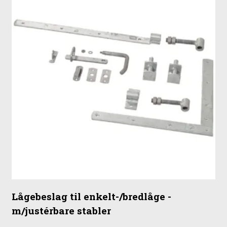
Lågebeslag til enkelt-/bredlåge -
m/justérbare stabler