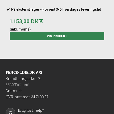
På eksternt lager - Forvent 3-6 hverdages leveringstid
1.153,00 DKK
(inkl. moms)
VIS PRODUKT
FENCE-LINE.DK A/S
Brundtlandparken 2
6520 Toftlund
Danmark
CVR-nummer
:
34 71 00 07
Brug for hjælp?