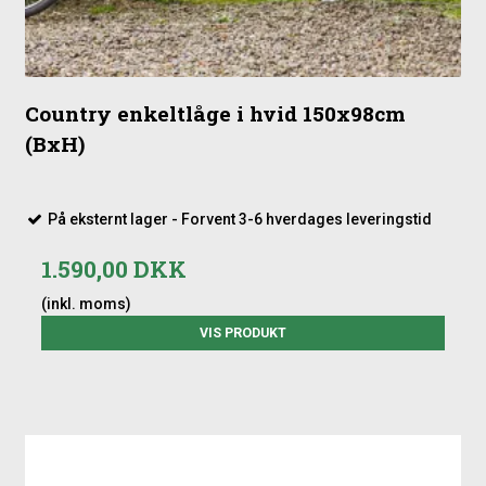
Country enkeltlåge i hvid 150x98cm
(BxH)
På eksternt lager - Forvent 3-6 hverdages leveringstid
1.590,00 DKK
(inkl. moms)
VIS PRODUKT