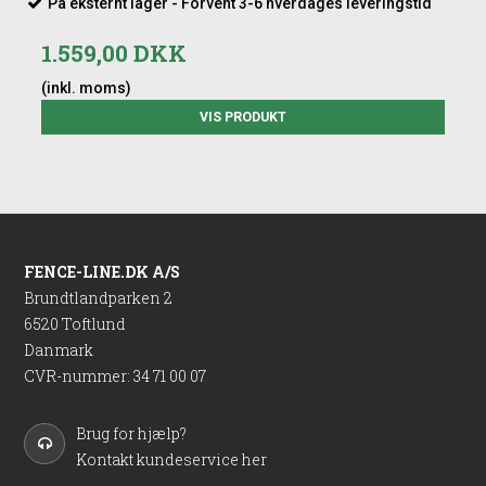
På eksternt lager - Forvent 3-6 hverdages leveringstid
1.559,00 DKK
(inkl. moms)
VIS PRODUKT
FENCE-LINE.DK A/S
Brundtlandparken 2
6520 Toftlund
Danmark
CVR-nummer
:
34 71 00 07
Brug for hjælp?
Kontakt kundeservice her