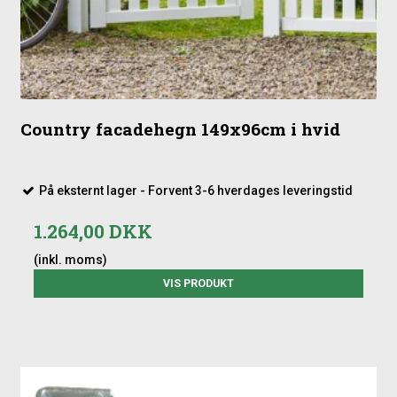
Country facadehegn 149x96cm i hvid
På eksternt lager - Forvent 3-6 hverdages leveringstid
1.264,00 DKK
(inkl. moms)
VIS PRODUKT