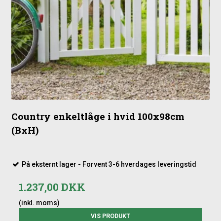
Country enkeltlåge i hvid 100x98cm
(BxH)
På eksternt lager - Forvent 3-6 hverdages leveringstid
1.237,00 DKK
(inkl. moms)
VIS PRODUKT