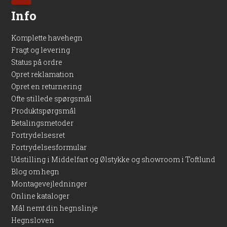
Info
Komplette havehegn
Fragt og levering
Status på ordre
Opret reklamation
Opret en returnering
Ofte stillede spørgsmål
Produktspørgsmål
Betalingsmetoder
Fortrydelsesret
Fortrydelsesformular
Udstilling i Middelfart og Ølstykke og showroom i Toftlund
Blog om hegn
Montagevejledninger
Online kataloger
Mål nemt din hegnslinje
Hegnsloven