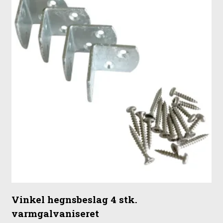
Vinkel hegnsbeslag 4 stk.
varmgalvaniseret