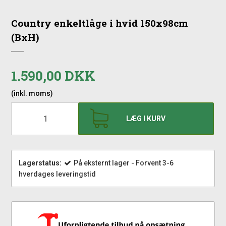
Country enkeltlåge i hvid 150x98cm
(BxH)
1.590,00 DKK
(inkl. moms)
LÆG I KURV
Lagerstatus:
På eksternt lager - Forvent 3-6
hverdages leveringstid