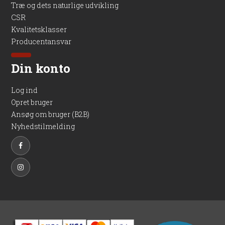
Træ og dets naturlige udvikling
CSR
Kvalitetsklasser
Producentansvar
Din konto
Log ind
Opret bruger
Ansøg om bruger (B2B)
Nyhedstilmelding