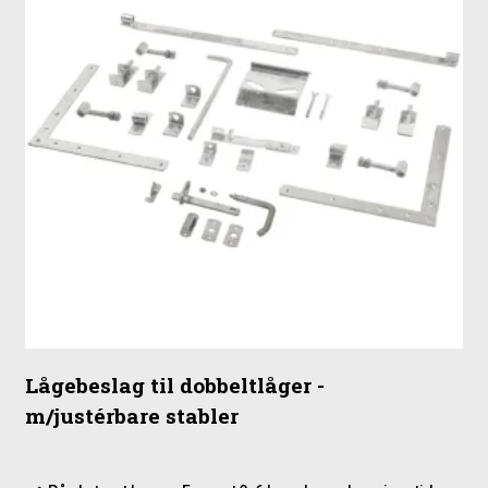
Lågebeslag til dobbeltlåger -
m/justérbare stabler