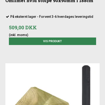
Omlimet hvid stolpe 90x90mm i 188cm
På eksternt lager - Forvent 3-6 hverdages leveringstid
509,00 DKK
(inkl. moms)
VIS PRODUKT