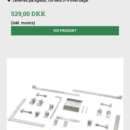
Leveres på ugetur, forvent 3-9 hverdage
529,00 DKK
(inkl. moms)
VIS PRODUKT