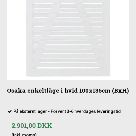
Osaka enkeltlåge i hvid 100x136cm (BxH)
På eksternt lager - Forvent 3-6 hverdages leveringstid
2.901,00 DKK
(inkl. moms)