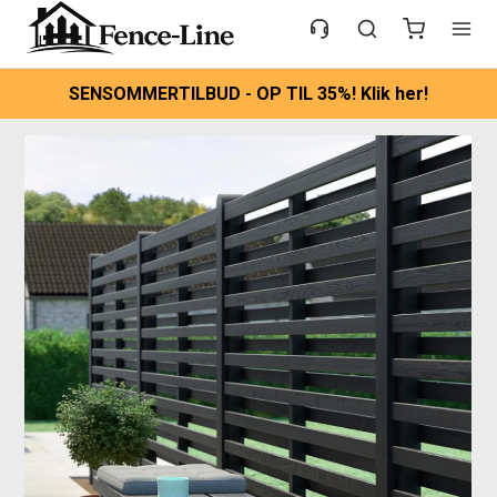
SENSOMMERTILBUD - OP TIL 35%! Klik her!