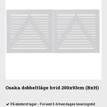
Osaka dobbeltlåge hvid 200x93cm (BxH)
På eksternt lager - Forvent 3-6 hverdages leveringstid