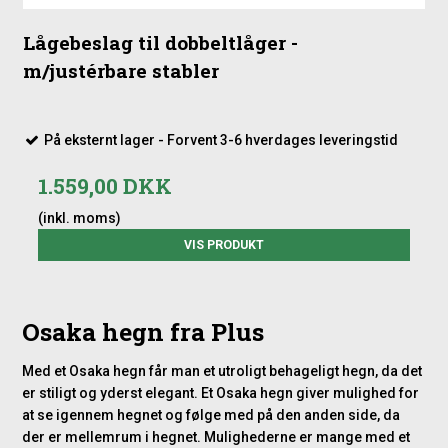
Lågebeslag til dobbeltlåger -
m/justérbare stabler
På eksternt lager - Forvent 3-6 hverdages leveringstid
1.559,00 DKK
(inkl. moms)
VIS PRODUKT
Osaka hegn fra Plus
Med et Osaka hegn får man et utroligt behageligt hegn, da det
er stiligt og yderst elegant. Et Osaka hegn giver mulighed for
at se igennem hegnet og følge med på den anden side, da
der er mellemrum i hegnet. Mulighederne er mange med et