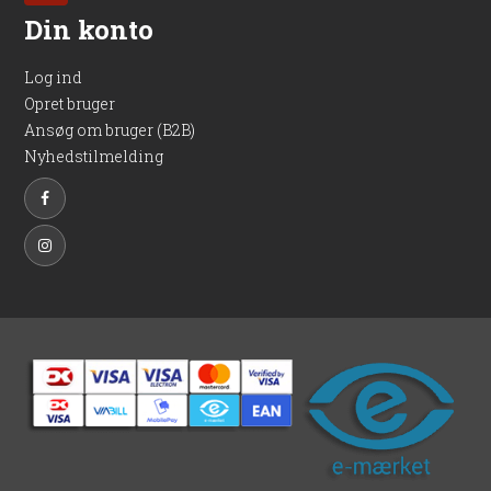
Din konto
Log ind
Opret bruger
Ansøg om bruger (B2B)
Nyhedstilmelding