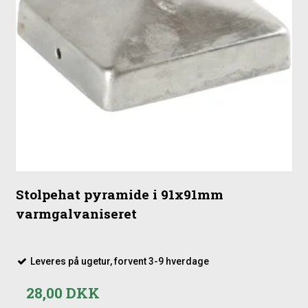
Stolpehat pyramide i 91x91mm
varmgalvaniseret
Leveres på ugetur, forvent 3-9 hverdage
28,00 DKK