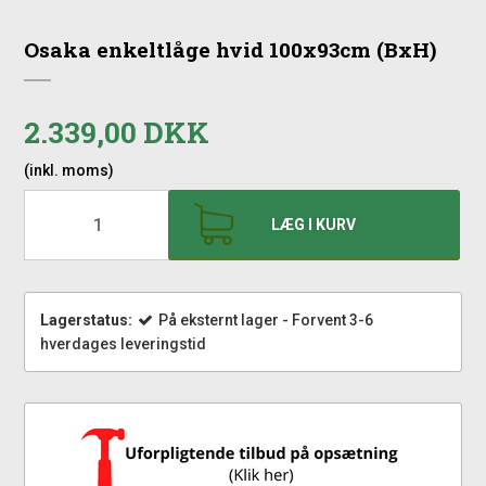
Osaka enkeltlåge hvid 100x93cm (BxH)
2.339,00 DKK
(inkl. moms)
LÆG I KURV
Lagerstatus:
På eksternt lager - Forvent 3-6
hverdages leveringstid