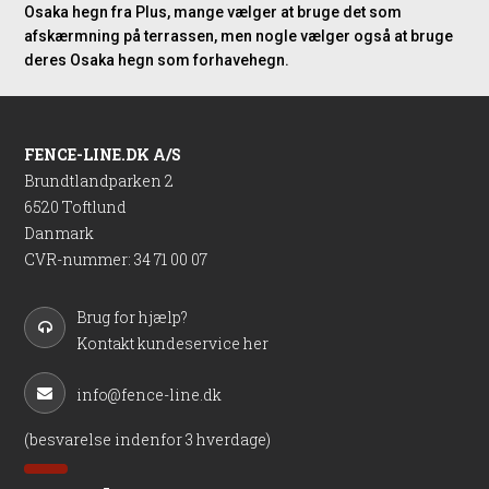
Osaka hegn fra Plus, mange vælger at bruge det som
afskærmning på terrassen, men nogle vælger også at bruge
deres Osaka hegn som forhavehegn.
FENCE-LINE.DK A/S
Brundtlandparken 2
6520 Toftlund
Danmark
CVR-nummer
:
34 71 00 07
Brug for hjælp?
Kontakt kundeservice her
info@fence-line.dk
(besvarelse indenfor 3 hverdage)