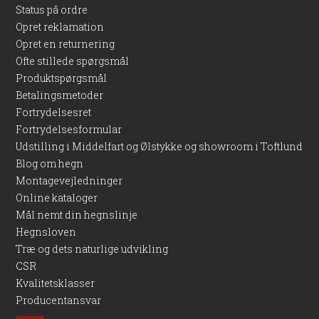
Status på ordre
Opret reklamation
Opret en returnering
Ofte stillede spørgsmål
Produktspørgsmål
Betalingsmetoder
Fortrydelsesret
Fortrydelsesformular
Udstilling i Middelfart og Ølstykke og showroom i Toftlund
Blog om hegn
Montagevejledninger
Online kataloger
Mål nemt din hegnslinje
Hegnsloven
Træ og dets naturlige udvikling
CSR
Kvalitetsklasser
Producentansvar