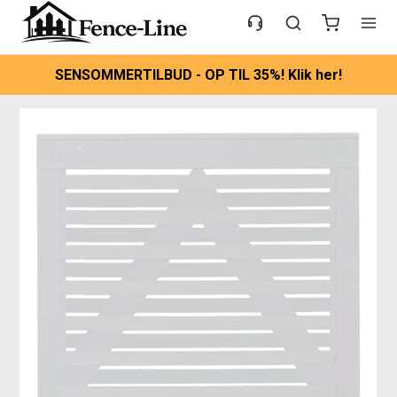
SENSOMMERTILBUD - OP TIL 35%! Klik her!