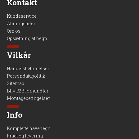
Kontakt
Kundeservice
Åbningstider
Om os
Opsætning af hegn
Vilkår
Handelsbetingelser
Persondatapolitik
Sitemap
Bliv B2B forhandler
Montagebetingelser
Info
Komplette havehegn
Fragt og levering