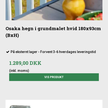
Osaka hegn i grundmalet hvid 180x93cm
(BxH)
På eksternt lager - Forvent 3-6 hverdages leveringstid
1.289,00 DKK
(inkl. moms)
VIS PRODUKT