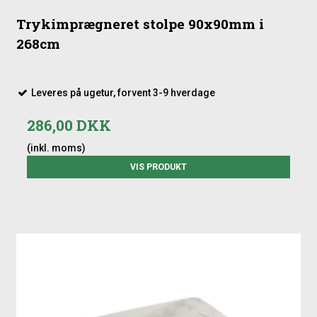
Trykimprægneret stolpe 90x90mm i
268cm
Leveres på ugetur, forvent 3-9 hverdage
286,00 DKK
(inkl. moms)
VIS PRODUKT