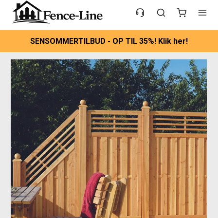
SENSOMMERTILBUD - OP TIL 35%! Klik her!