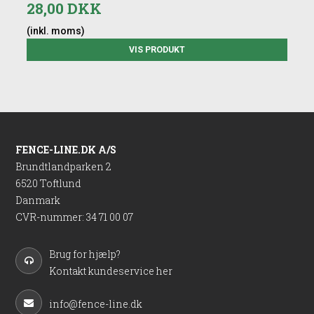
28,00 DKK
(inkl. moms)
VIS PRODUKT
FENCE-LINE.DK A/S
Brundtlandparken 2
6520 Toftlund
Danmark
CVR-nummer
:
34 71 00 07
Brug for hjælp?
Kontakt kundeservice her
info@fence-line.dk