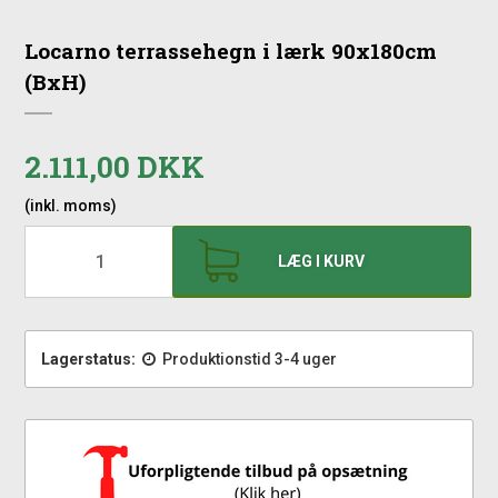
Locarno terrassehegn i lærk 90x180cm
(BxH)
2.111,00 DKK
(inkl. moms)
LÆG I KURV
Lagerstatus:
Produktionstid 3-4 uger