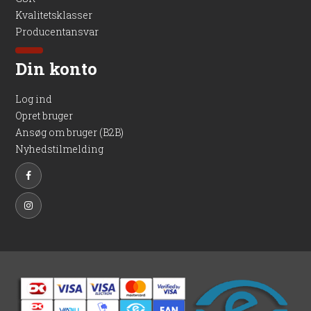
Kvalitetsklasser
Producentansvar
Din konto
Log ind
Opret bruger
Ansøg om bruger (B2B)
Nyhedstilmelding