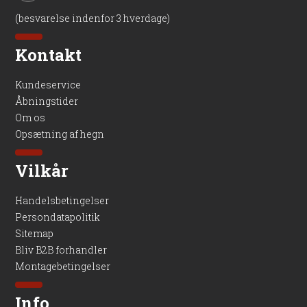
(besvarelse indenfor 3 hverdage)
Kontakt
Kundeservice
Åbningstider
Om os
Opsætning af hegn
Vilkår
Handelsbetingelser
Persondatapolitik
Sitemap
Bliv B2B forhandler
Montagebetingelser
Info