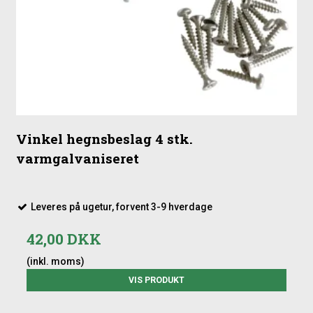
produkter, så du let kan samle en komplet løsning.
Vinkel hegnsbeslag 4 stk.
varmgalvaniseret
Leveres på ugetur, forvent 3-9 hverdage
42,00 DKK
(inkl. moms)
VIS PRODUKT