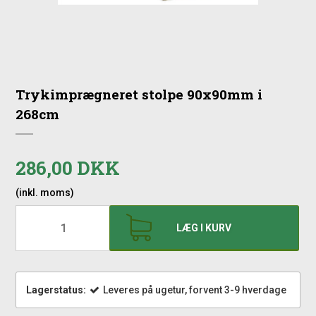
Trykimprægneret stolpe 90x90mm i
268cm
286,00 DKK
(inkl. moms)
LÆG I KURV
Lagerstatus:
Leveres på ugetur, forvent 3-9 hverdage