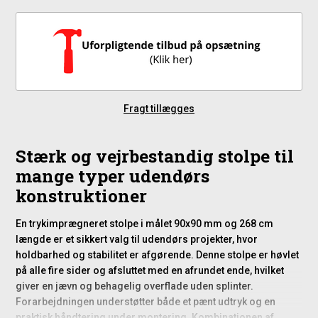
Fragt tillægges
Stærk og vejrbestandig stolpe til
mange typer udendørs
konstruktioner
En trykimprægneret stolpe i målet 90x90 mm og 268 cm
længde er et sikkert valg til udendørs projekter, hvor
holdbarhed og stabilitet er afgørende. Denne stolpe er høvlet
på alle fire sider og afsluttet med en afrundet ende, hvilket
giver en jævn og behagelig overflade uden splinter.
Forarbejdningen understøtter både et pænt udtryk og en
praktisk håndtering under montering. Kombinationen af