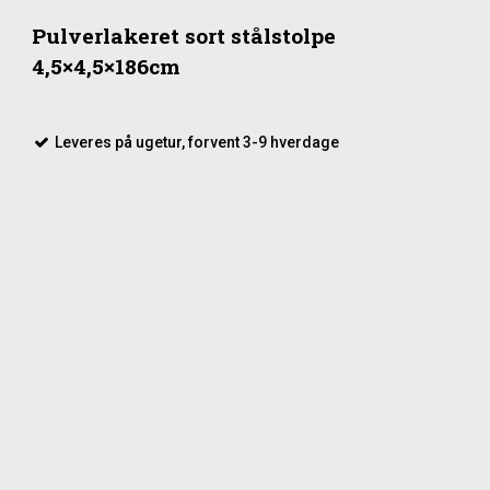
Pulverlakeret sort stålstolpe
4,5×4,5×186cm
Leveres på ugetur, forvent 3-9 hverdage