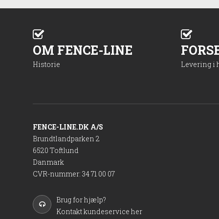
OM FENCE-LINE
FORS
Historie
Levering i
FENCE-LINE.DK A/S
Brundtlandparken 2
6520 Toftlund
Danmark
CVR-nummer
:
34 71 00 07
Brug for hjælp?
Kontakt kundeservice her