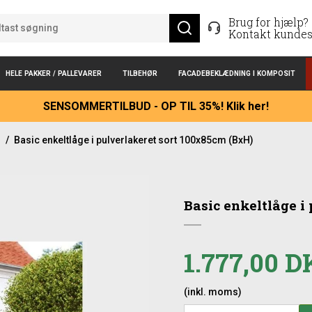
Brug for hjælp?
Kontakt kundes
HELE PAKKER / PALLEVARER
TILBEHØR
FACADEBEKLÆDNING I KOMPOSIT
SENSOMMERTILBUD - OP TIL 35%! Klik her!
n
/
Basic enkeltlåge i pulverlakeret sort 100x85cm (BxH)
Basic enkeltlåge i
1.777,00 
(inkl. moms)