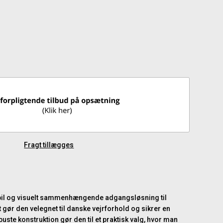
Fragt tillægges
tabil og visuelt sammenhængende adgangsløsning til
et gør den velegnet til danske vejrforhold og sikrer en
ste konstruktion gør den til et praktisk valg, hvor man