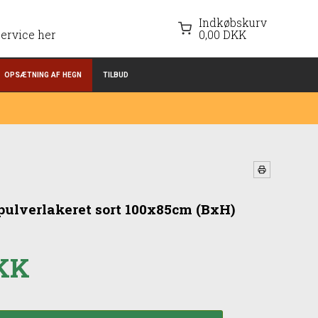
Indkøbskurv
ervice her
0,00 DKK
OPSÆTNING AF HEGN
TILBUD
 pulverlakeret sort 100x85cm (BxH)
DKK