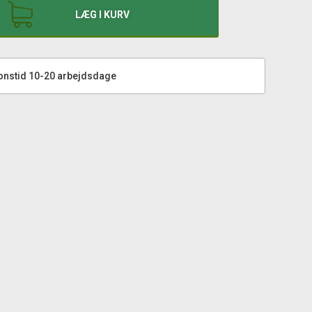
LÆG I KURV
onstid 10-20 arbejdsdage