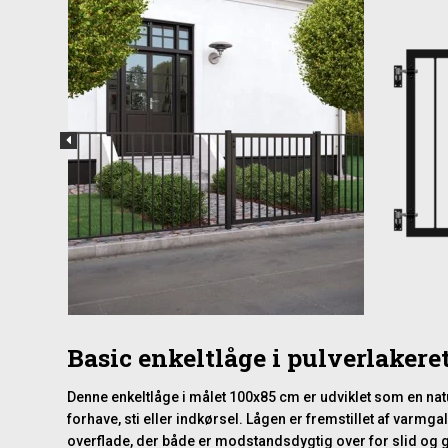
Basic enkeltlåge i pulverlakere
Denne enkeltlåge i målet 100x85 cm er udviklet som en na
forhave, sti eller indkørsel. Lågen er fremstillet af varmga
overflade, der både er modstandsdygtig over for slid og g