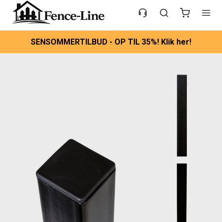
SENSOMMERTILBUD - OP TIL 35%! Klik her!