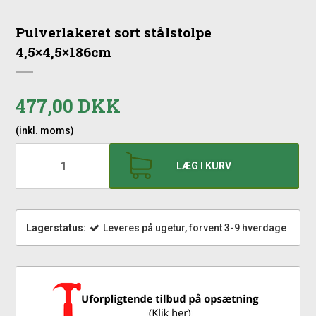
Pulverlakeret sort stålstolpe
4,5×4,5×186cm
477,00 DKK
(inkl. moms)
LÆG I KURV
Lagerstatus:
Leveres på ugetur, forvent 3-9 hverdage