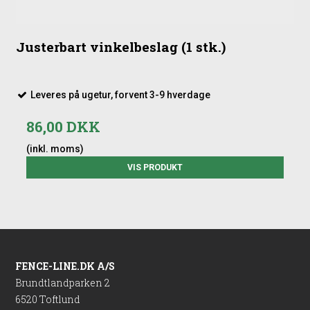
Justerbart vinkelbeslag (1 stk.)
Leveres på ugetur, forvent 3-9 hverdage
86,00 DKK
(inkl. moms)
VIS PRODUKT
FENCE-LINE.DK A/S
Brundtlandparken 2
6520 Toftlund