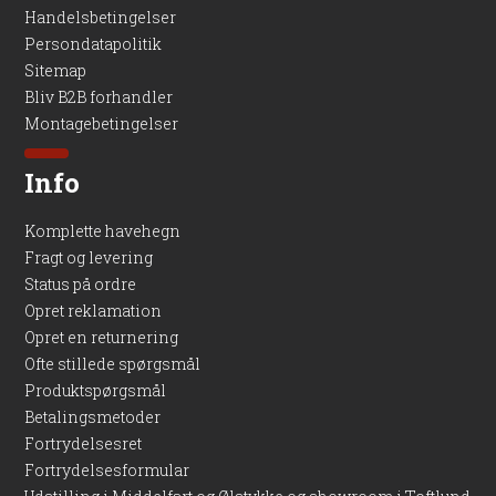
Handelsbetingelser
Persondatapolitik
Sitemap
Bliv B2B forhandler
Montagebetingelser
Info
Komplette havehegn
Fragt og levering
Status på ordre
Opret reklamation
Opret en returnering
Ofte stillede spørgsmål
Produktspørgsmål
Betalingsmetoder
Fortrydelsesret
Fortrydelsesformular