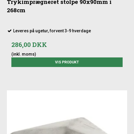
Trykimprægneret stolpe 90x90mm i
268cm
Leveres på ugetur, forvent 3-9 hverdage
286,00 DKK
(inkl. moms)
VIS PRODUKT