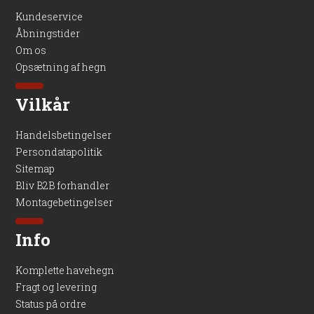
Kundeservice
Åbningstider
Om os
Opsætning af hegn
Vilkår
Handelsbetingelser
Persondatapolitik
Sitemap
Bliv B2B forhandler
Montagebetingelser
Info
Komplette havehegn
Fragt og levering
Status på ordre