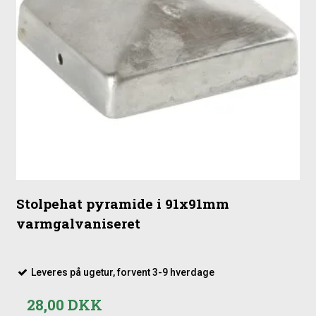
Stolpehat pyramide i 91x91mm
varmgalvaniseret
Leveres på ugetur, forvent 3-9 hverdage
28,00 DKK