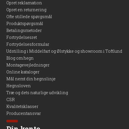
Opret reklamation
Opret en returnering
Ofte stillede spørgsmål
Produktspørgsmål
Betalingsmetoder
Fortrydelsesret
Fortrydelsesformular
Udstilling i Middelfart og Ølstykke og showroom i Toftlund
Blog om hegn
Montagevejledninger
Online kataloger
Mål nemt din hegnslinje
Hegnsloven
Træ og dets naturlige udvikling
CSR
Kvalitetsklasser
Producentansvar
Din konto