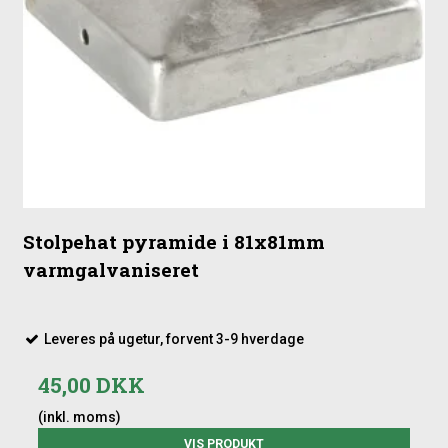
Stolpehat pyramide i 81x81mm
varmgalvaniseret
Leveres på ugetur, forvent 3-9 hverdage
45,00 DKK
(inkl. moms)
VIS PRODUKT