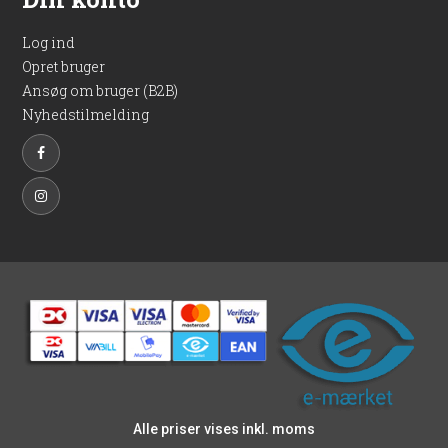
Log ind
Opret bruger
Ansøg om bruger (B2B)
Nyhedstilmelding
Alle priser vises inkl. moms