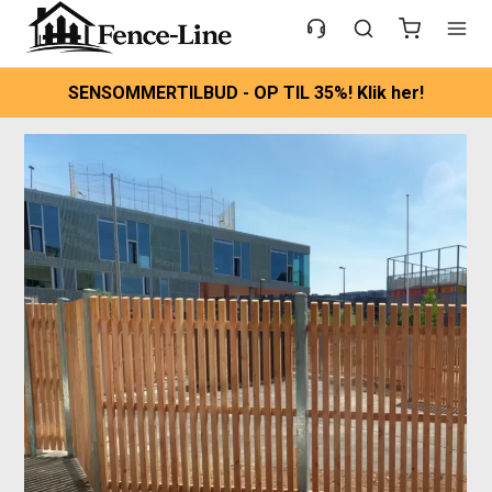
SENSOMMERTILBUD - OP TIL 35%! Klik her!