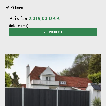
På lager
Pris fra
2.019,00 DKK
(inkl. moms)
VIS PRODUKT