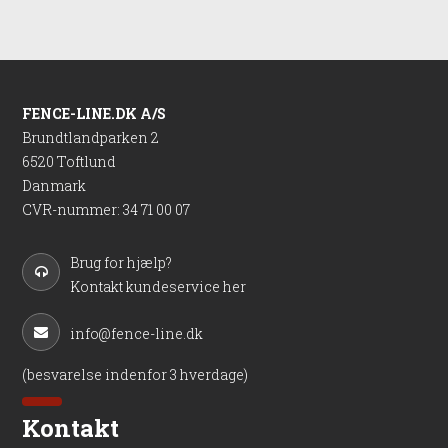
FENCE-LINE.DK A/S
Brundtlandparken 2
6520 Toftlund
Danmark
CVR-nummer
:
34 71 00 07
Brug for hjælp?
Kontakt kundeservice her
info@fence-line.dk
(besvarelse indenfor 3 hverdage)
Kontakt