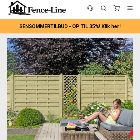
SENSOMMERTILBUD - OP TIL 35%! Klik her!