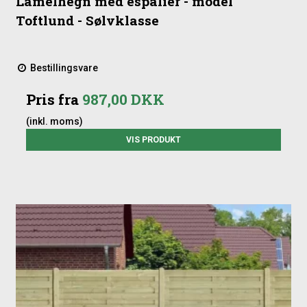
Lamelhegn med espalier - model
Toftlund - Sølvklasse
Bestillingsvare
Pris fra
987,00 DKK
(inkl. moms)
VIS PRODUKT