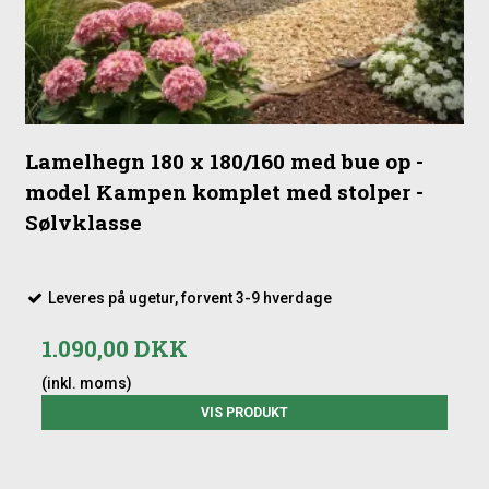
Lamelhegn 180 x 180/160 med bue op -
model Kampen komplet med stolper -
Sølvklasse
Leveres på ugetur, forvent 3-9 hverdage
1.090,00 DKK
(inkl. moms)
VIS PRODUKT