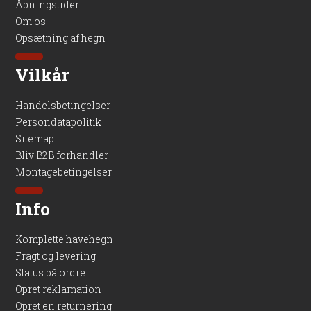
Åbningstider
Om os
Opsætning af hegn
Vilkår
Handelsbetingelser
Persondatapolitik
Sitemap
Bliv B2B forhandler
Montagebetingelser
Info
Komplette havehegn
Fragt og levering
Status på ordre
Opret reklamation
Opret en returnering