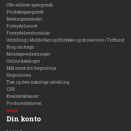
Ofte stillede spørgsmål
Produktspørgsmål
Betalingsmetoder
Fortrydelsesret
Fortrydelsesformular
Udstilling i Middelfart og Ølstykke og showroom i Toftlund
Blog om hegn
Montagevejledninger
Online kataloger
Mål nemt din hegnslinje
Hegnsloven
Træ og dets naturlige udvikling
CSR
Kvalitetsklasser
Producentansvar
Din konto