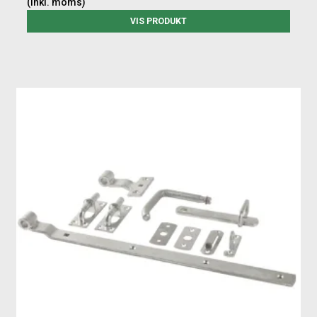
(inkl. moms)
VIS PRODUKT