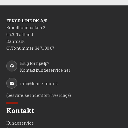
FENCE-LINE.DK A/S
Brundtlandparken 2
6520 Toftlund
Danmark
CVR-nummer
:
34 71 00 07
Brug for hjælp?
Kontakt kundeservice her
info@fence-line.dk
(besvarelse indenfor 3 hverdage)
Kontakt
Kundeservice