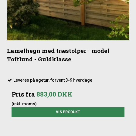
Lamelhegn med træstolper - model
Toftlund - Guldklasse
Leveres på ugetur, forvent 3-9 hverdage
Pris fra
883,00 DKK
(inkl. moms)
VIS PRODUKT