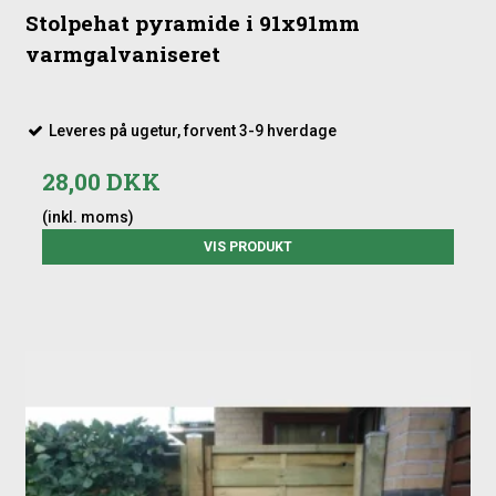
Stolpehat pyramide i 91x91mm
varmgalvaniseret
Leveres på ugetur, forvent 3-9 hverdage
28,00 DKK
(inkl. moms)
VIS PRODUKT