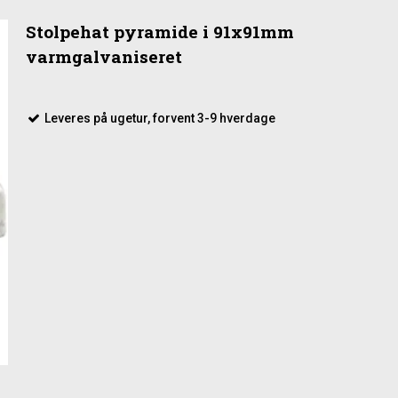
Stolpehat pyramide i 91x91mm
varmgalvaniseret
Leveres på ugetur, forvent 3-9 hverdage