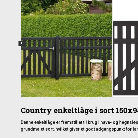
Country enkeltlåge i sort 150x
Denne enkeltlåge er fremstillet til brug i have- og hegns
grundmalet sort, hvilket giver et godt udgangspunkt for la