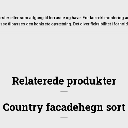
sler eller som adgang til terrasse og have. For korrekt montering a
sse tilpasses den konkrete opsætning. Det giver fleksibilitet i forhold
Relaterede produkter
Country facadehegn sort