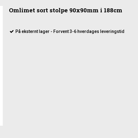
Omlimet sort stolpe 90x90mm i 188cm
På eksternt lager - Forvent 3-6 hverdages leveringstid