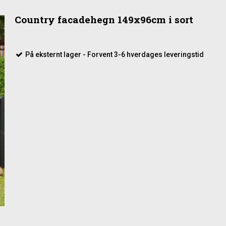
Country facadehegn 149x96cm i sort
På eksternt lager - Forvent 3-6 hverdages leveringstid