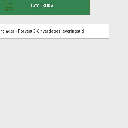
LÆG I KURV
nt lager - Forvent 3-6 hverdages leveringstid