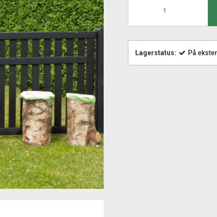
Lagerstatus:
På ekster