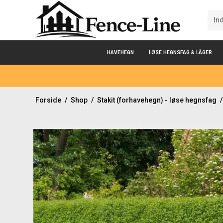
HAVEHEGN
LØSE HEGNSFAG & LÅGER
Forside
/
Shop
/
Stakit (forhavehegn) - løse hegnsfag
/