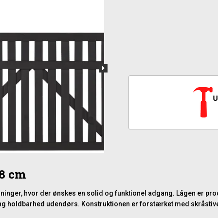
98 cm
løsninger, hvor der ønskes en solid og funktionel adgang. Lågen er p
ng holdbarhed udendørs. Konstruktionen er forstærket med skråstivere,