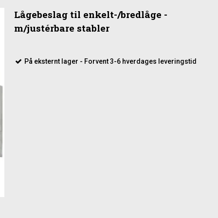
Lågebeslag til enkelt-/bredlåge -
m/justérbare stabler
På eksternt lager - Forvent 3-6 hverdages leveringstid