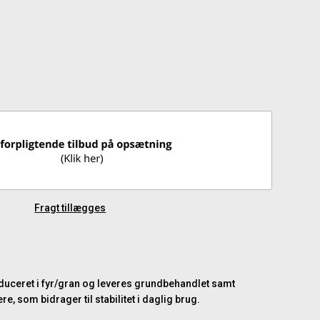
Fragt tillægges
roduceret i fyr/gran og leveres grundbehandlet samt
 som bidrager til stabilitet i daglig brug.