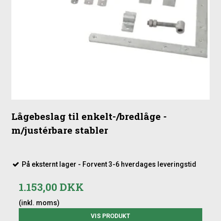
Lågebeslag til enkelt-/bredlåge -
m/justérbare stabler
På eksternt lager - Forvent 3-6 hverdages leveringstid
1.153,00 DKK
(inkl. moms)
VIS PRODUKT