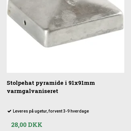
Stolpehat pyramide i 91x91mm
varmgalvaniseret
Leveres på ugetur, forvent 3-9 hverdage
28,00 DKK