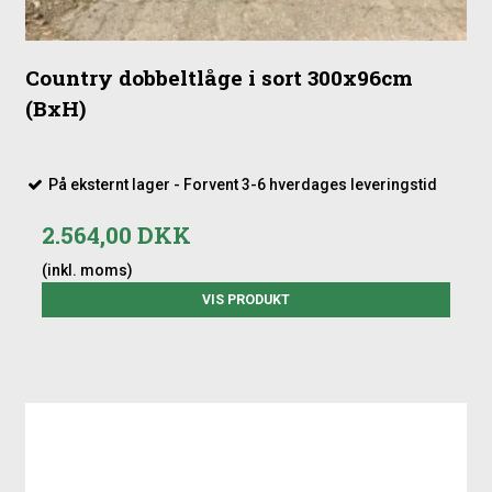
Country dobbeltlåge i sort 300x96cm
(BxH)
På eksternt lager - Forvent 3-6 hverdages leveringstid
2.564,00 DKK
(inkl. moms)
VIS PRODUKT