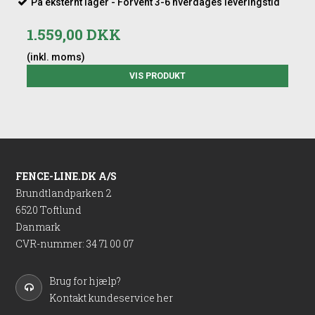
På eksternt lager - Forvent 3-6 hverdages leveringstid
1.559,00 DKK
(inkl. moms)
VIS PRODUKT
FENCE-LINE.DK A/S
Brundtlandparken 2
6520 Toftlund
Danmark
CVR-nummer
:
34 71 00 07
Brug for hjælp?
Kontakt kundeservice her