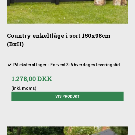
Country enkeltlåge i sort 150x98cm
(BxH)
På eksternt lager - Forvent 3-6 hverdages leveringstid
1.278,00 DKK
(inkl. moms)
VIS PRODUKT