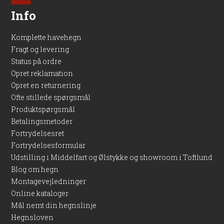
Info
Komplette havehegn
Fragt og levering
Status på ordre
Opret reklamation
Opret en returnering
Ofte stillede spørgsmål
Produktspørgsmål
Betalingsmetoder
Fortrydelsesret
Fortrydelsesformular
Udstilling i Middelfart og Ølstykke og showroom i Toftlund
Blog om hegn
Montagevejledninger
Online kataloger
Mål nemt din hegnslinje
Hegnsloven