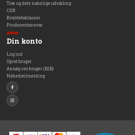
Træ og dets naturlige udvikling
CSR
Kvalitetsklasser
Producentansvar
Din konto
Log ind
Opret bruger
Ansøg om bruger (B2B)
Nyhedstilmelding