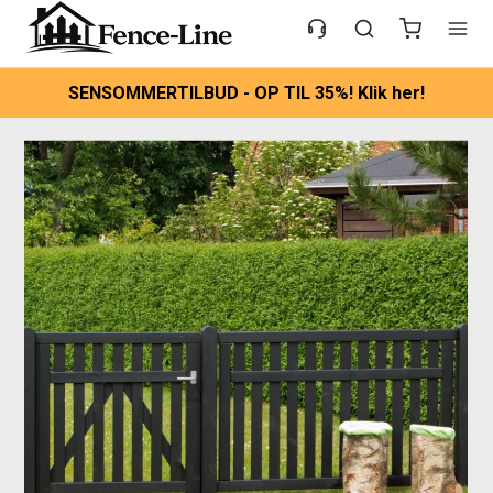
SENSOMMERTILBUD - OP TIL 35%! Klik her!