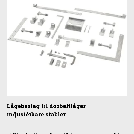
Lågebeslag til dobbeltlåger -
m/justérbare stabler