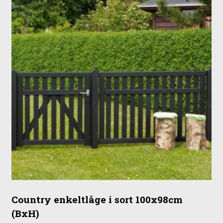
Country enkeltlåge i sort 100x98cm
(BxH)