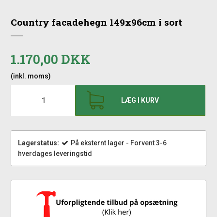
Country facadehegn 149x96cm i sort
1.170,00 DKK
(inkl. moms)
LÆG I KURV
Lagerstatus:
På eksternt lager - Forvent 3-6
hverdages leveringstid