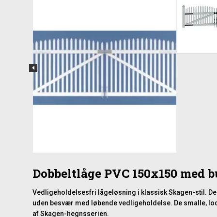
Dobbeltlåge PVC 150x150 med 
Vedligeholdelsesfri lågeløsning i klassisk Skagen-stil. Den
uden besvær med løbende vedligeholdelse. De smalle, lodr
af Skagen-hegnsserien.