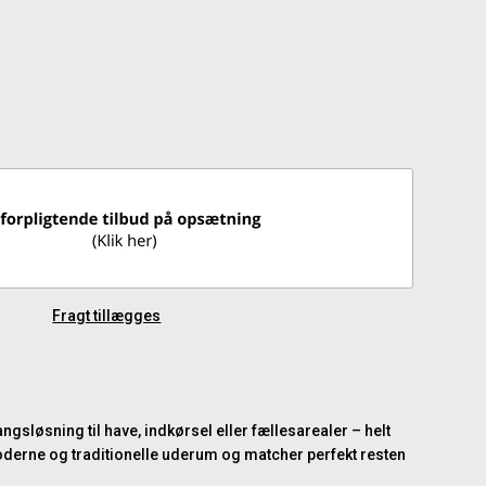
Fragt tillægges
ngsløsning til have, indkørsel eller fællesarealer – helt
oderne og traditionelle uderum og matcher perfekt resten