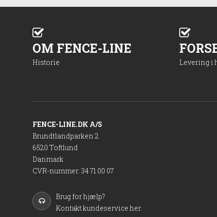
OM FENCE-LINE
FORS
Historie
Levering i
FENCE-LINE.DK A/S
Brundtlandparken 2
6520 Toftlund
Danmark
CVR-nummer
:
34 71 00 07
Brug for hjælp?
Kontakt kundeservice her