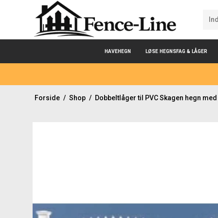
HAVEHEGN
LØSE HEGNSFAG & LÅGER
Forside
/
Shop
/
Dobbeltlåger til PVC Skagen hegn med