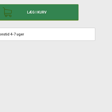
LÆG I KURV
onstid 4-7 uger