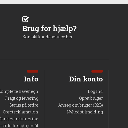
Brug for hjælp?
Kontakt kundeservice her
Info
Din konto
Komplette havehegn
Log ind
Fragt og levering
Opret bruger
Status på ordre
Ansøg om bruger (B2B)
Opret reklamation
Nyhedstilmelding
Opret en returnering
e stillede spørgsmål