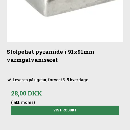
Stolpehat pyramide i 91x91mm
varmgalvaniseret
Leveres på ugetur, forvent 3-9 hverdage
28,00 DKK
(inkl. moms)
VIS PRODUKT