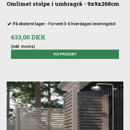
Omlimet stolpe i umbragrå - 9x9x268cm
På eksternt lager - Forvent 3-6 hverdages leveringstid
633,00 DKK
(inkl. moms)
VIS PRODUKT