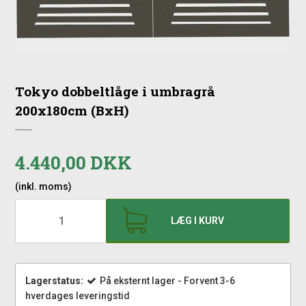
Tokyo dobbeltlåge i umbragrå
200x180cm (BxH)
4.440,00 DKK
(inkl. moms)
LÆG I KURV
Lagerstatus:
På eksternt lager - Forvent 3-6
hverdages leveringstid