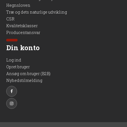
Hegnsloven
Træ og dets naturlige udvikling
CSR
Kvalitetsklasser
Producentansvar
Din konto
Log ind
Opret bruger
Ansøg om bruger (B2B)
Nyhedstilmelding