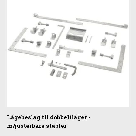
Lågebeslag til dobbeltlåger -
m/justérbare stabler