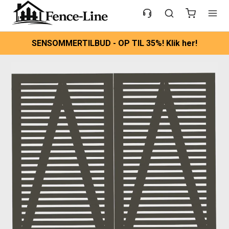
SENSOMMERTILBUD - OP TIL 35%! Klik her!