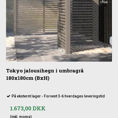
Tokyo jalousihegn i umbragrå
180x180cm (BxH)
På eksternt lager - Forvent 3-6 hverdages leveringstid
1.673,00 DKK
(inkl. moms)