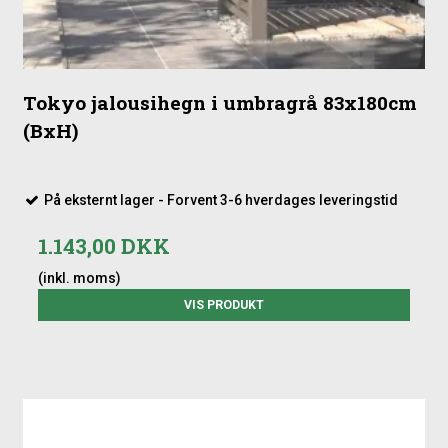
Tokyo jalousihegn i umbragrå 83x180cm
(BxH)
På eksternt lager - Forvent 3-6 hverdages leveringstid
1.143,00 DKK
(inkl. moms)
VIS PRODUKT