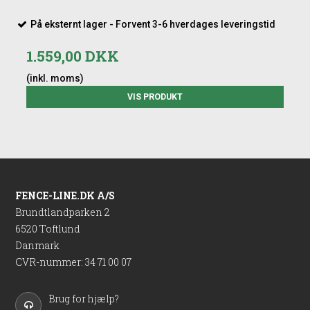
På eksternt lager - Forvent 3-6 hverdages leveringstid
1.559,00 DKK
(inkl. moms)
VIS PRODUKT
FENCE-LINE.DK A/S
Brundtlandparken 2
6520 Toftlund
Danmark
CVR-nummer
:
34 71 00 07
Brug for hjælp?