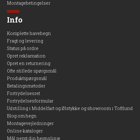
Montagebetingelser
Info
Komplette havehegn
Fragt og levering
Status på ordre
Opret reklamation
Opret en returnering
Ofte stillede spørgsmål
Produktspørgsmål
Betalingsmetoder
Fortrydelsesret
Fortrydelsesformular
Udstilling i Middelfart og Ølstykke og showroom i Toftlund
Blog om hegn
Montagevejledninger
Online kataloger
Mål nemt din hegnslinje