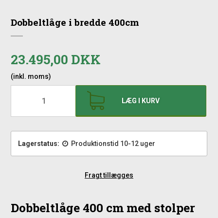
Dobbeltlåge i bredde 400cm
23.495,00 DKK
(inkl. moms)
LÆG I KURV
Lagerstatus:
Produktionstid 10-12 uger
Fragt tillægges
Dobbeltlåge 400 cm med stolper