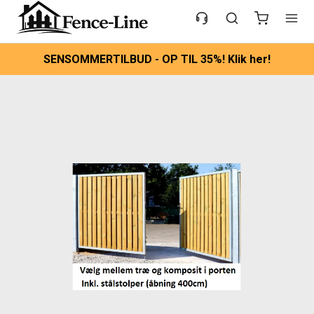
SENSOMMERTILBUD - OP TIL 35%! Klik her!