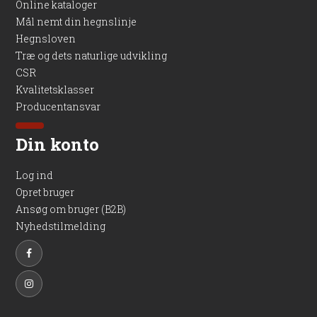
Online kataloger
Mål nemt din hegnslinje
Hegnsloven
Træ og dets naturlige udvikling
CSR
Kvalitetsklasser
Producentansvar
Din konto
Log ind
Opret bruger
Ansøg om bruger (B2B)
Nyhedstilmelding