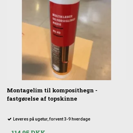
Montagelim til komposithegn -
fastgørelse af topskinne
Leveres på ugetur, forvent 3-9 hverdage
114,95 DKK