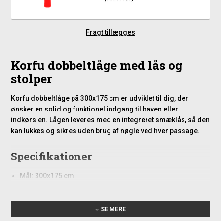
Fragt tillægges
Korfu dobbeltlåge med lås og
stolper
Korfu dobbeltlåge på 300x175 cm er udviklet til dig, der
ønsker en solid og funktionel indgang til haven eller
indkørslen. Lågen leveres med en integreret smæklås, så den
kan lukkes og sikres uden brug af nøgle ved hver passage.
Specifikationer
Mål: 300x175 cm
Materiale/overflade: galvaniseret stål
Fordele
SE MERE