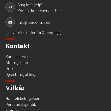
Brug for hjælp?
Kontakt kundeservice her
info@fence-line.dk
(besvarelse indenfor 3 hverdage)
Kontakt
Kundeservice
Åbningstider
Om os
Opsætning af hegn
Vilkår
Handelsbetingelser
Persondatapolitik
Sitemap