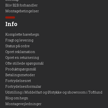
Bliv B2B forhandler
Montagebetingelser
Info
Komplette havehegn
Fragt og levering
Status på ordre
Opret reklamation
Opret en returnering
Ofte stillede spørgsmål
Produktspørgsmål
Betalingsmetoder
Fortrydelsesret
Fortrydelsesformular
Udstilling i Middelfart og Ølstykke og showroom i Toftlund
Blog om hegn
Montagevejledninger