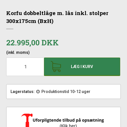
Korfu dobbeltlåge m. lås inkl. stolper
300x175cm (BxH)
22.995,00 DKK
(inkl. moms)
LÆG I KURV
Lagerstatus:
Produktionstid 10-12 uger