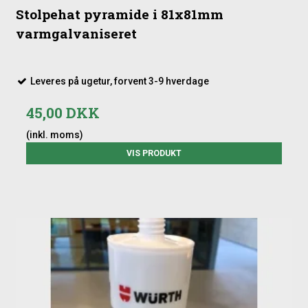
Stolpehat pyramide i 81x81mm
varmgalvaniseret
Leveres på ugetur, forvent 3-9 hverdage
45,00 DKK
(inkl. moms)
VIS PRODUKT