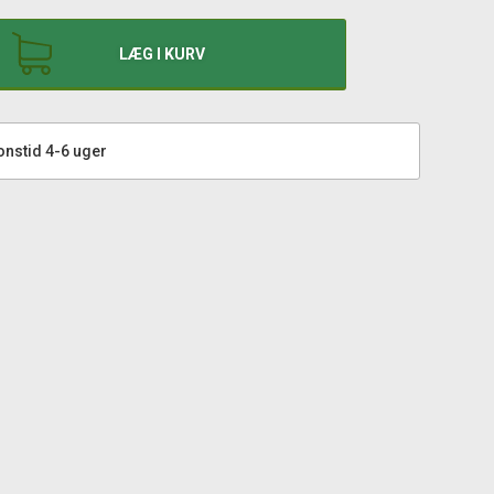
LÆG I KURV
onstid 4-6 uger