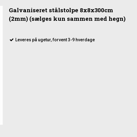
Galvaniseret stålstolpe 8x8x300cm
(2mm) (sælges kun sammen med hegn)
Leveres på ugetur, forvent 3-9 hverdage