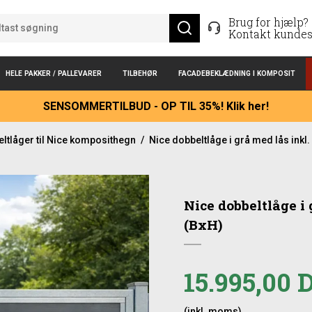
Brug for hjælp?
Kontakt kundes
HELE PAKKER / PALLEVARER
TILBEHØR
FACADEBEKLÆDNING I KOMPOSIT
SENSOMMERTILBUD - OP TIL 35%! Klik her!
ltlåger til Nice komposithegn
/
Nice dobbeltlåge i grå med lås inkl
Nice dobbeltlåge i
(BxH)
15.995,00
(inkl. moms)