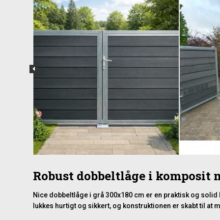
Robust dobbeltlåge i komposit
Nice dobbeltlåge i grå 300x180 cm er en praktisk og soli
lukkes hurtigt og sikkert, og konstruktionen er skabt til a