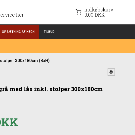
Indkøbskurv
ervice her
0,00 DKK
OPSÆTNING AF HEGN
TILBUD
. stolper 300x180cm (BxH)
 grå med lås inkl. stolper 300x180cm
 DKK