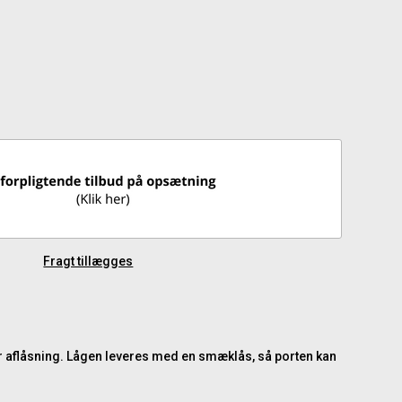
Fragt tillægges
or aflåsning. Lågen leveres med en smæklås, så porten kan