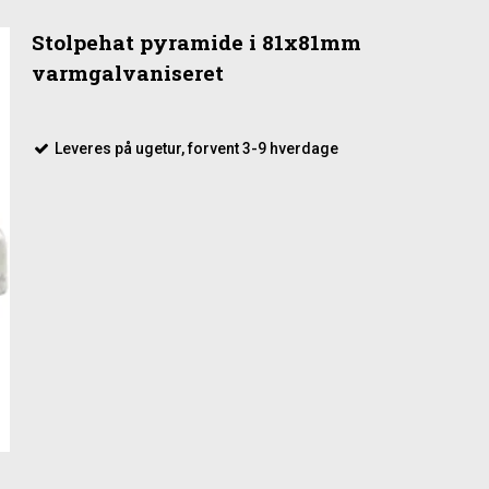
Stolpehat pyramide i 81x81mm
varmgalvaniseret
Leveres på ugetur, forvent 3-9 hverdage