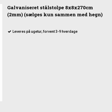
Galvaniseret stålstolpe 8x8x270cm
(2mm) (sælges kun sammen med hegn)
Leveres på ugetur, forvent 3-9 hverdage